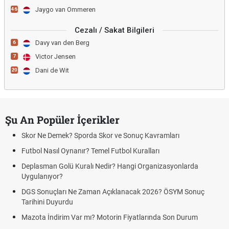
Jaygo van Ommeren
46
Cezalı / Sakat Bilgileri
Davy van den Berg
6
Victor Jensen
7
Dani de Wit
20
Şu An Popüler İçerikler
Skor Ne Demek? Sporda Skor ve Sonuç Kavramları
Futbol Nasıl Oynanır? Temel Futbol Kuralları
Deplasman Golü Kuralı Nedir? Hangi Organizasyonlarda
Uygulanıyor?
DGS Sonuçları Ne Zaman Açıklanacak 2026? ÖSYM Sonuç
Tarihini Duyurdu
Mazota İndirim Var mı? Motorin Fiyatlarında Son Durum