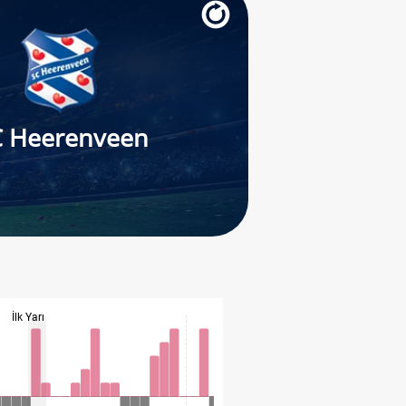
C Heerenveen
İlk Yarı