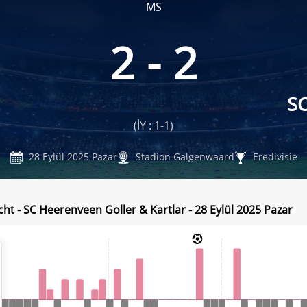
MS
2 - 2
S
(İY : 1-1)
28 Eylül 2025 Pazar
Stadion Galgenwaard
Eredivisie
cht - SC Heerenveen Goller & Kartlar - 28 Eylül 2025 Pazar