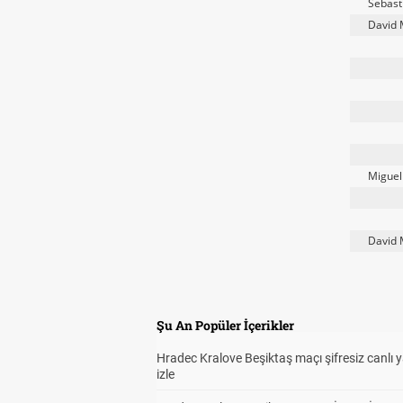
Sebast
David 
Miguel
David 
Şu An Popüler İçerikler
Hradec Kralove Beşiktaş maçı şifresiz canlı 
izle