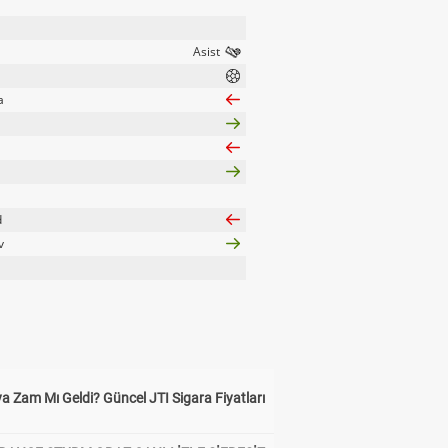
a
d
v
a Zam Mı Geldi? Güncel JTI Sigara Fiyatları