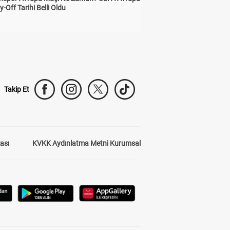
y-Off Tarihi Belli Oldu
Takip Et
kası
KVKK Aydınlatma Metni Kurumsal