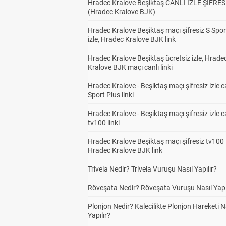
Hradec Kralove Beşiktaş CANLI İZLE ŞİFRES
(Hradec Kralove BJK)
Hradec Kralove Beşiktaş maçı şifresiz S Spor
izle, Hradec Kralove BJK link
Hradec Kralove Beşiktaş ücretsiz izle, Hrade
Kralove BJK maçı canlı linki
Hradec Kralove - Beşiktaş maçı şifresiz izle c
Sport Plus linki
Hradec Kralove - Beşiktaş maçı şifresiz izle c
tv100 linki
Hradec Kralove Beşiktaş maçı şifresiz tv100 i
Hradec Kralove BJK link
Trivela Nedir? Trivela Vuruşu Nasıl Yapılır?
Röveşata Nedir? Röveşata Vuruşu Nasıl Yapı
Plonjon Nedir? Kalecilikte Plonjon Hareketi N
Yapılır?