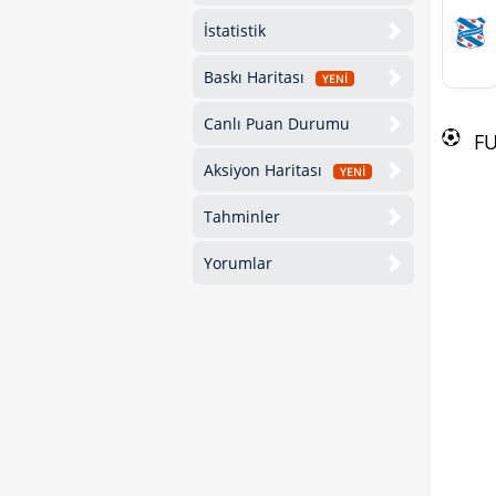
İstatistik
Baskı Haritası
YENİ
Canlı Puan Durumu
F
Aksiyon Haritası
YENİ
Tahminler
Yorumlar