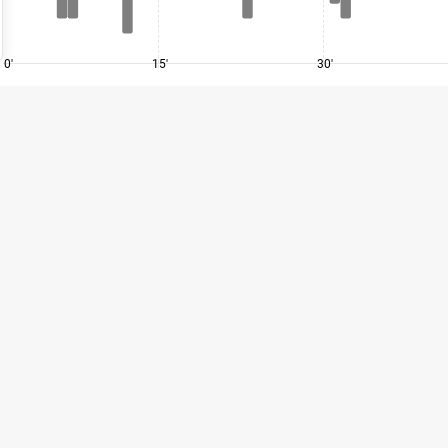
0'
15'
30'