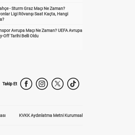
ahçe - Sturm Graz Maçı Ne Zaman?
onlar Ligi Rövanşı Saat Kaçta, Hangi
a?
nspor Avrupa Maçı Ne Zaman? UEFA Avrupa
y-Off Tarihi Belli Oldu
Takip Et
kası
KVKK Aydınlatma Metni Kurumsal