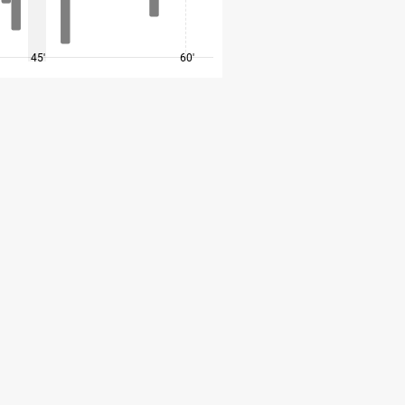
45'
60'
75'