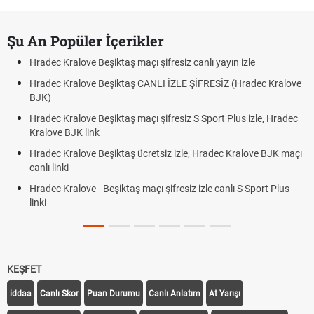
Şu An Popüler İçerikler
Hradec Kralove Beşiktaş maçı şifresiz canlı yayın izle
Hradec Kralove Beşiktaş CANLI İZLE ŞİFRESİZ (Hradec Kralove
BJK)
Hradec Kralove Beşiktaş maçı şifresiz S Sport Plus izle, Hradec
Kralove BJK link
Hradec Kralove Beşiktaş ücretsiz izle, Hradec Kralove BJK maçı
canlı linki
Hradec Kralove - Beşiktaş maçı şifresiz izle canlı S Sport Plus
linki
KEŞFET
iddaa
Canlı Skor
Puan Durumu
Canlı Anlatım
At Yarışı