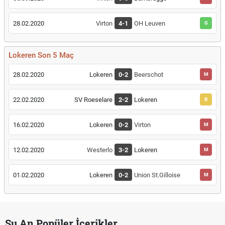
28.02.2020
Virton
4-1
OH Leuven
G
Lokeren Son 5 Maç
28.02.2020
Lokeren
0-2
Beerschot
M
22.02.2020
SV Roeselare
2-2
Lokeren
B
16.02.2020
Lokeren
0-2
Virton
M
12.02.2020
Westerlo
3-2
Lokeren
M
01.02.2020
Lokeren
0-2
Union St.Gilloise
M
Şu An Popüler İçerikler