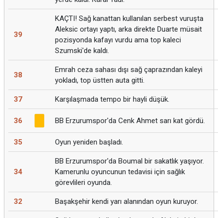
KAÇTI! Sağ kanattan kullanılan serbest vuruşta
Aleksic ortayı yaptı, arka direkte Duarte müsait
39
pozisyonda kafayı vurdu ama top kaleci
Szumski'de kaldı.
Emrah ceza sahası dışı sağ çaprazından kaleyi
38
yokladı, top üstten auta gitti.
37
Karşılaşmada tempo bir hayli düşük.
36
BB Erzurumspor'da Cenk Ahmet sarı kat gördü.
35
Oyun yeniden başladı.
BB Erzurumspor'da Boumal bir sakatlık yaşıyor.
34
Kamerunlu oyuncunun tedavisi için sağlık
görevlileri oyunda.
32
Başakşehir kendi yarı alanından oyun kuruyor.