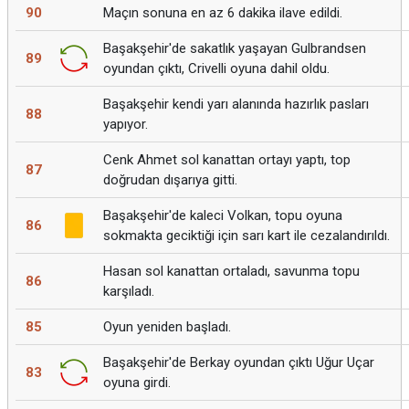
90
Maçın sonuna en az 6 dakika ilave edildi.
Başakşehir'de sakatlık yaşayan Gulbrandsen
89
oyundan çıktı, Crivelli oyuna dahil oldu.
Başakşehir kendi yarı alanında hazırlık pasları
88
yapıyor.
Cenk Ahmet sol kanattan ortayı yaptı, top
87
doğrudan dışarıya gitti.
Başakşehir'de kaleci Volkan, topu oyuna
86
sokmakta geciktiği için sarı kart ile cezalandırıldı.
Hasan sol kanattan ortaladı, savunma topu
86
karşıladı.
85
Oyun yeniden başladı.
Başakşehir'de Berkay oyundan çıktı Uğur Uçar
83
oyuna girdi.