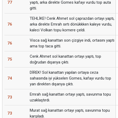
77
yaptı, arka direkte Gomes kafayı vurdu top auta
gitti.
TEHLİKE! Cenk Ahmet sol çaprazdan ortayı yaptı,
76
arka direkte Emrah sırtı dönükkken kaleye vurdu,
kaleci Volkan topu kornere çeldi.
Visca sağ kanattan son çizgiye indi, ortasını yaptı
76
ama top taca gitti.
Cenk Ahmet sol kanattan ortayı yaptı, top
75
doğrudan dışarıya çıktı.
DİREK! Sol kanattan yapılan ortaya ceza
74
sahasında iyi yükselen Gomes, kafayı vurdu top
yan direkten dışarıya çıktı.
Emrah sağ kanattan ortayı yaptı, savunma topu
73
uzaklaştırdı.
Murat sağ kanattan ortayı yaptı, savunma topu
73
karşıladı.