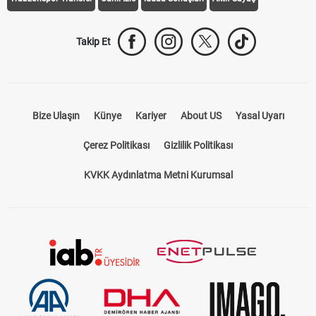
Takip Et
Bize Ulaşın
Künye
Kariyer
About US
Yasal Uyarı
Çerez Politikası
Gizlilik Politikası
KVKK Aydınlatma Metni Kurumsal