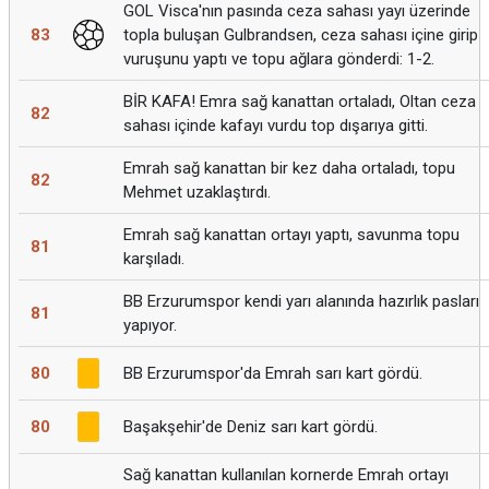
GOL Visca'nın pasında ceza sahası yayı üzerinde
83
topla buluşan Gulbrandsen, ceza sahası içine girip
vuruşunu yaptı ve topu ağlara gönderdi: 1-2.
BİR KAFA! Emra sağ kanattan ortaladı, Oltan ceza
82
sahası içinde kafayı vurdu top dışarıya gitti.
Emrah sağ kanattan bir kez daha ortaladı, topu
82
Mehmet uzaklaştırdı.
Emrah sağ kanattan ortayı yaptı, savunma topu
81
karşıladı.
BB Erzurumspor kendi yarı alanında hazırlık pasları
81
yapıyor.
80
BB Erzurumspor'da Emrah sarı kart gördü.
80
Başakşehir'de Deniz sarı kart gördü.
Sağ kanattan kullanılan kornerde Emrah ortayı