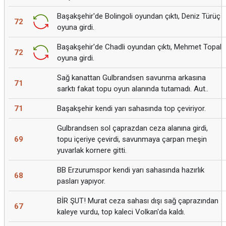
Başakşehir'de Bolingoli oyundan çıktı, Deniz Türüç
72
oyuna girdi.
Başakşehir'de Chadli oyundan çıktı, Mehmet Topal
72
oyuna girdi.
Sağ kanattan Gulbrandsen savunma arkasına
71
sarktı fakat topu oyun alanında tutamadı. Aut..
71
Başakşehir kendi yarı sahasında top çeviriyor.
Gulbrandsen sol çaprazdan ceza alanına girdi,
69
topu içeriye çevirdi, savunmaya çarpan meşin
yuvarlak kornere gitti.
BB Erzurumspor kendi yarı sahasında hazırlık
68
pasları yapıyor.
BİR ŞUT! Murat ceza sahası dışı sağ çaprazından
67
kaleye vurdu, top kaleci Volkan'da kaldı.