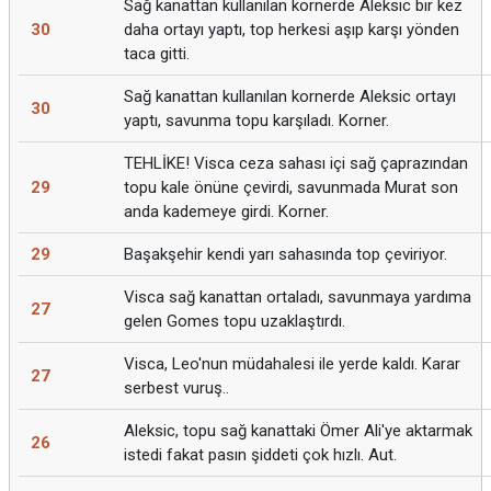
Sağ kanattan kullanılan kornerde Aleksic bir kez
30
daha ortayı yaptı, top herkesi aşıp karşı yönden
taca gitti.
Sağ kanattan kullanılan kornerde Aleksic ortayı
30
yaptı, savunma topu karşıladı. Korner.
TEHLİKE! Visca ceza sahası içi sağ çaprazından
29
topu kale önüne çevirdi, savunmada Murat son
anda kademeye girdi. Korner.
29
Başakşehir kendi yarı sahasında top çeviriyor.
Visca sağ kanattan ortaladı, savunmaya yardıma
27
gelen Gomes topu uzaklaştırdı.
Visca, Leo'nun müdahalesi ile yerde kaldı. Karar
27
serbest vuruş..
Aleksic, topu sağ kanattaki Ömer Ali'ye aktarmak
26
istedi fakat pasın şiddeti çok hızlı. Aut.