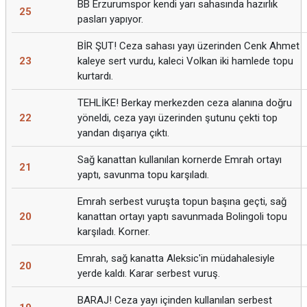
BB Erzurumspor kendi yarı sahasında hazırlık
25
pasları yapıyor.
BİR ŞUT! Ceza sahası yayı üzerinden Cenk Ahmet
23
kaleye sert vurdu, kaleci Volkan iki hamlede topu
kurtardı.
TEHLİKE! Berkay merkezden ceza alanına doğru
22
yöneldi, ceza yayı üzerinden şutunu çekti top
yandan dışarıya çıktı.
Sağ kanattan kullanılan kornerde Emrah ortayı
21
yaptı, savunma topu karşıladı.
Emrah serbest vuruşta topun başına geçti, sağ
20
kanattan ortayı yaptı savunmada Bolingoli topu
karşıladı. Korner.
Emrah, sağ kanatta Aleksic'in müdahalesiyle
20
yerde kaldı. Karar serbest vuruş.
BARAJ! Ceza yayı içinden kullanılan serbest