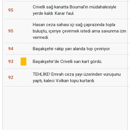
Crivelli sağ kanatta Boumal'ın müdahalesiyle
95
yerde kaldı. Karar faul.
Hasan ceza sahası içi sağ çaprazında topla
95
buluştu, içeriye çevirmek istedi ama savunma izin
vermedi.
94
Başakşehir rakip yarı alanda top çeviriyor.
93
Başakşehir'de Crivelli sarı kart gördü.
TEHLİKE! Emrah ceza yayı üzerinden vuruşunu
92
yaptı, kaleci Volkan topu kurtardı.