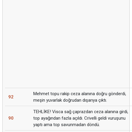
Mehmet topu rakip ceza alanına doğru gönderdi,
92
meşin yuvarlak doğrudan dışarıya çıktı.
TEHLİKE! Visca sağ çaprazdan ceza alanına girdi,
90
top ayağından fazla açıldı. Crivelli geldi vuruşunu
yaptı ama top savunmadan döndü.