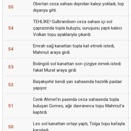
Obertan ceza sahası dışından kaleyi yokladı, top
55
dışarıya gitti.
TEHLİKE! Gulbrandsen ceza sahası içi sol
54
çaprazında topla buluştu, vuruşunu yaptı kaleci
Volkan topu ayaklarıyla çıkardı.
Emrah sağ kanattan topla kat etmek istedi,
54
Mahmut araya girdi.
Bolingoli sol kanattan son çizgiye inmek istedi
53
fakat Murat araya girdi.
Başakşehir kendi yarı sahasında hazırlık paslaır
52
yapıyor.
Cenk Ahmet'in pasında ceza sahasında topla
51
buluşan Gomes, ağır davranınca topu Mahmut'a
kaptırdı.
Leo sol kanattan ortayı yaptı, Tolga topu kafayla
50
karşıladı.