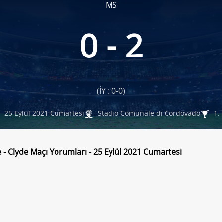
MS
0 - 2
(İY : 0-0)
25 Eylül 2021 Cumartesi
Stadio Comunale di Cordovado
1. 
e - Clyde Maçı Yorumları - 25 Eylül 2021 Cumartesi