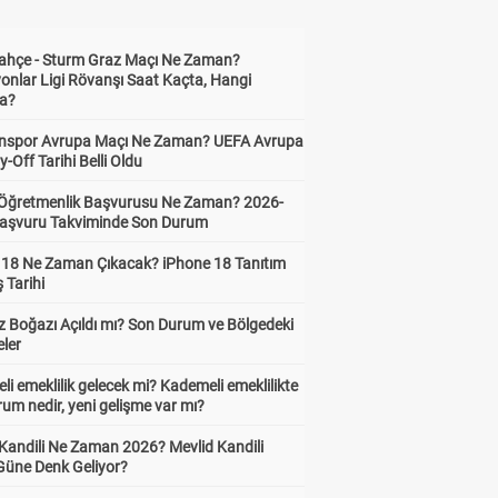
ahçe - Sturm Graz Maçı Ne Zaman?
onlar Ligi Rövanşı Saat Kaçta, Hangi
a?
nspor Avrupa Maçı Ne Zaman? UEFA Avrupa
y-Off Tarihi Belli Oldu
i Öğretmenlik Başvurusu Ne Zaman? 2026-
aşvuru Takviminde Son Durum
 18 Ne Zaman Çıkacak? iPhone 18 Tanıtım
ş Tarihi
 Boğazı Açıldı mı? Son Durum ve Bölgedeki
eler
i emeklilik gelecek mi? Kademeli emeklilikte
um nedir, yeni gelişme var mı?
 Kandili Ne Zaman 2026? Mevlid Kandili
Güne Denk Geliyor?