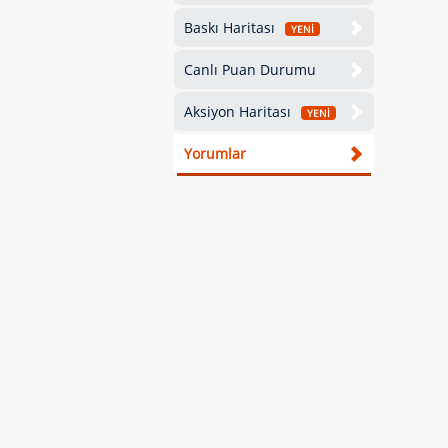
Baskı Haritası
YENİ
Canlı Puan Durumu
Aksiyon Haritası
YENİ
Yorumlar