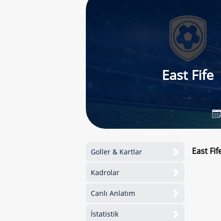
East Fife
East Fif
Goller & Kartlar
Kadrolar
Canlı Anlatım
İstatistik