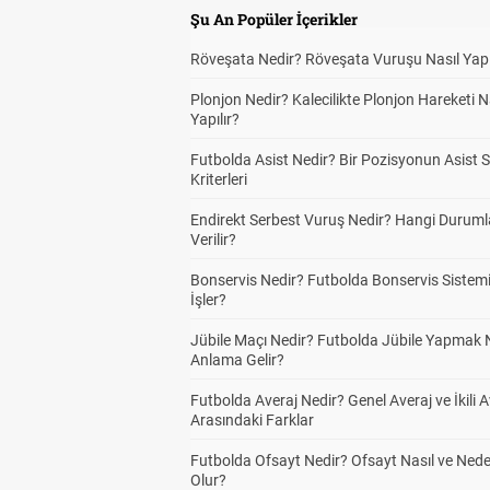
Şu An Popüler İçerikler
Röveşata Nedir? Röveşata Vuruşu Nasıl Yapı
Plonjon Nedir? Kalecilikte Plonjon Hareketi N
Yapılır?
Futbolda Asist Nedir? Bir Pozisyonun Asist 
Kriterleri
Endirekt Serbest Vuruş Nedir? Hangi Durum
Verilir?
Bonservis Nedir? Futbolda Bonservis Sistemi
İşler?
Jübile Maçı Nedir? Futbolda Jübile Yapmak 
Anlama Gelir?
Futbolda Averaj Nedir? Genel Averaj ve İkili A
Arasındaki Farklar
Futbolda Ofsayt Nedir? Ofsayt Nasıl ve Ned
Olur?