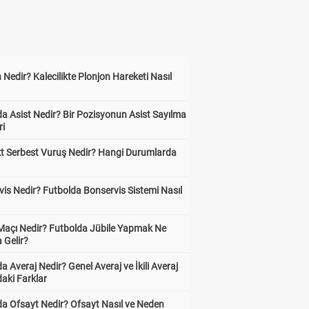
 Nedir? Kalecilikte Plonjon Hareketi Nasıl
?
a Asist Nedir? Bir Pozisyonun Asist Sayılma
ri
kt Serbest Vuruş Nedir? Hangi Durumlarda
is Nedir? Futbolda Bonservis Sistemi Nasıl
 Maçı Nedir? Futbolda Jübile Yapmak Ne
 Gelir?
a Averaj Nedir? Genel Averaj ve İkili Averaj
aki Farklar
da Ofsayt Nedir? Ofsayt Nasıl ve Neden