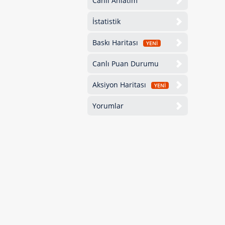
Canlı Anlatım
İstatistik
Baskı Haritası
YENİ
Canlı Puan Durumu
Aksiyon Haritası
YENİ
Yorumlar