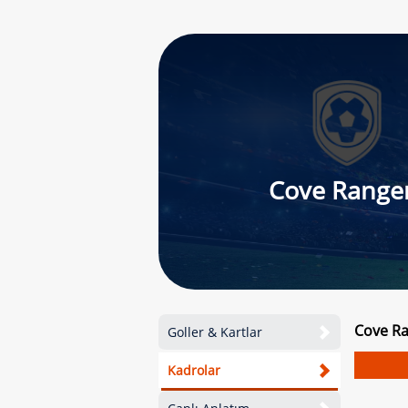
Cove Range
Cove Ra
Goller & Kartlar
Kadrolar