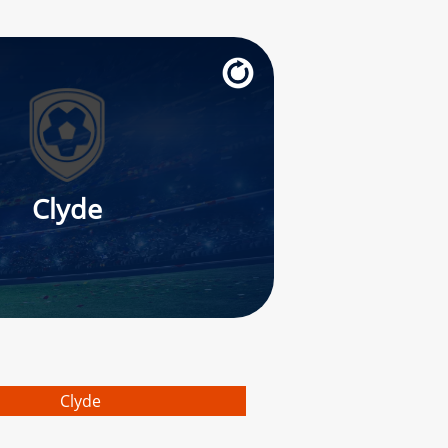
Clyde
Clyde