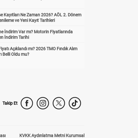
ise Kayıtları Ne Zaman 2026? AÖL 2. Dönem
enileme ve Yeni Kayıt Tarihleri
e İndirim Var mı? Motorin Fiyatlarında
n İndirim Tarihi
Fiyatı Açıklandı mı? 2026 TMO Fındık Alım
rı Belli Oldu mu?
Takip Et
kası
KVKK Aydınlatma Metni Kurumsal