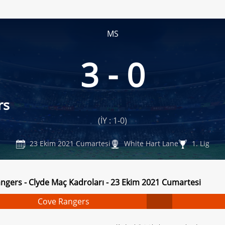
MS
3 - 0
rs
(İY : 1-0)
23 Ekim 2021 Cumartesi
White Hart Lane
1. Lig
ngers - Clyde Maç Kadroları - 23 Ekim 2021 Cumartesi
Cove Rangers