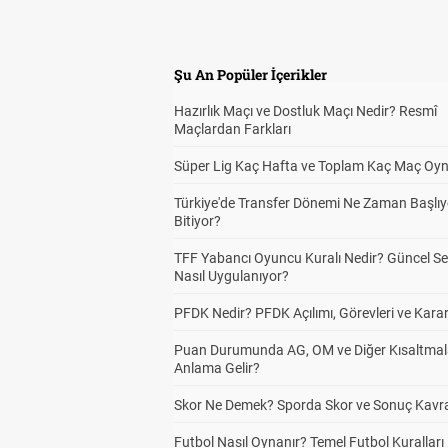
Şu An Popüler İçerikler
Hazırlık Maçı ve Dostluk Maçı Nedir? Resmî
Maçlardan Farkları
Süper Lig Kaç Hafta ve Toplam Kaç Maç Oyn
Türkiye'de Transfer Dönemi Ne Zaman Başlıy
Bitiyor?
TFF Yabancı Oyuncu Kuralı Nedir? Güncel S
Nasıl Uygulanıyor?
PFDK Nedir? PFDK Açılımı, Görevleri ve Karar
Puan Durumunda AG, OM ve Diğer Kısaltmal
Anlama Gelir?
Skor Ne Demek? Sporda Skor ve Sonuç Kavr
Futbol Nasıl Oynanır? Temel Futbol Kuralları