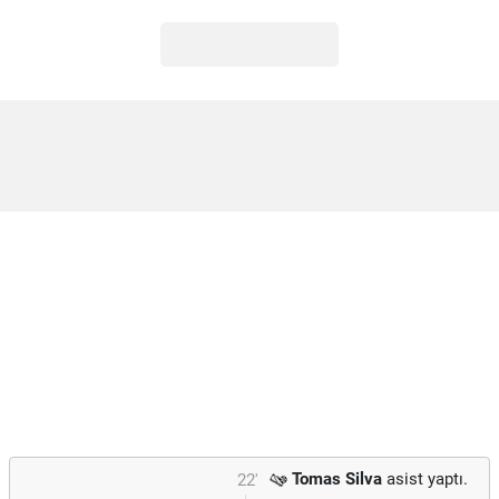
Tomas Silva
asist yaptı.
22'