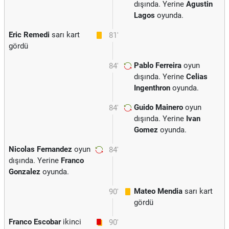
dışında. Yerine
Agustin
Lagos
oyunda.
Eric Remedi
sarı kart
81'
gördü
Pablo Ferreira
oyun
84'
dışında. Yerine
Celias
Ingenthron
oyunda.
Guido Mainero
oyun
84'
dışında. Yerine
Ivan
Gomez
oyunda.
Nicolas Fernandez
oyun
84'
dışında. Yerine
Franco
Gonzalez
oyunda.
Mateo Mendia
sarı kart
90'
gördü
Franco Escobar
ikinci
90'