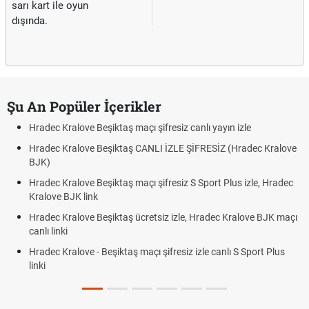
sarı kart ile oyun
dışında.
Şu An Popüler İçerikler
Hradec Kralove Beşiktaş maçı şifresiz canlı yayın izle
Hradec Kralove Beşiktaş CANLI İZLE ŞİFRESİZ (Hradec Kralove
BJK)
Hradec Kralove Beşiktaş maçı şifresiz S Sport Plus izle, Hradec
Kralove BJK link
Hradec Kralove Beşiktaş ücretsiz izle, Hradec Kralove BJK maçı
canlı linki
Hradec Kralove - Beşiktaş maçı şifresiz izle canlı S Sport Plus
linki