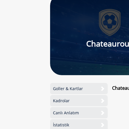
Chateaurou
Chateau
Goller & Kartlar
Kadrolar
Canlı Anlatım
İstatistik