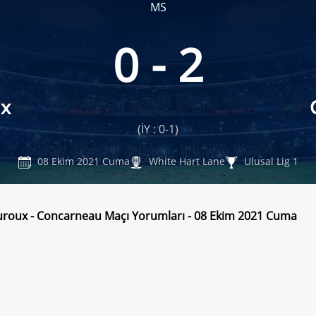
MS
0 - 2
x
(İY : 0-1)
08 Ekim 2021 Cuma
White Hart Lane
Ulusal Lig 1
roux - Concarneau Maçı Yorumları - 08 Ekim 2021 Cuma