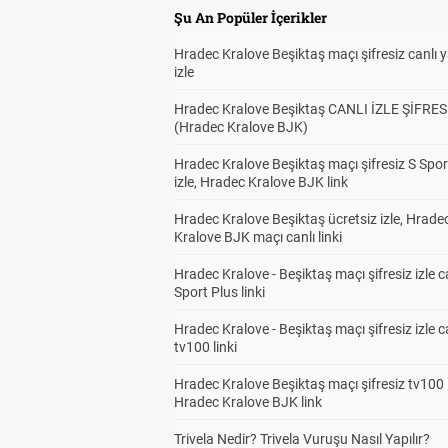
Şu An Popüler İçerikler
Hradec Kralove Beşiktaş maçı şifresiz canlı 
izle
Hradec Kralove Beşiktaş CANLI İZLE ŞİFRES
(Hradec Kralove BJK)
Hradec Kralove Beşiktaş maçı şifresiz S Spor
izle, Hradec Kralove BJK link
Hradec Kralove Beşiktaş ücretsiz izle, Hrade
Kralove BJK maçı canlı linki
Hradec Kralove - Beşiktaş maçı şifresiz izle c
Sport Plus linki
Hradec Kralove - Beşiktaş maçı şifresiz izle c
tv100 linki
Hradec Kralove Beşiktaş maçı şifresiz tv100 i
Hradec Kralove BJK link
Trivela Nedir? Trivela Vuruşu Nasıl Yapılır?