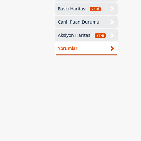
Baskı Haritası
YENİ
Canlı Puan Durumu
Aksiyon Haritası
YENİ
Yorumlar