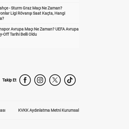
ahçe - Sturm Graz Maçı Ne Zaman?
onlar Ligi Rövanşı Saat Kaçta, Hangi
a?
nspor Avrupa Maçı Ne Zaman? UEFA Avrupa
y-Off Tarihi Belli Oldu
Takip Et
kası
KVKK Aydınlatma Metni Kurumsal