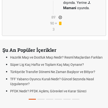
dışında. Yerine
J.
Mamani
oyunda.
89'
90 +
3
Şu An Popüler İçerikler
Hazırlık Maçı ve Dostluk Maçı Nedir? Resmî Maçlardan Farkları
Süper Lig Kaç Hafta ve Toplam Kaç Maç Oynanır?
Türkiye'de Transfer Dönemi Ne Zaman Başlıyor ve Bitiyor?
TFF Yabancı Oyuncu Kuralı Nedir? Güncel Sezonda Nasıl
Uygulanıyor?
PFDK Nedir? PFDK Açılımı, Görevleri ve Karar Süreci