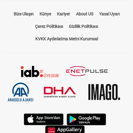
Bize Ulaşın
Künye
Kariyer
About US
Yasal Uyarı
Çerez Politikası
Gizlilik Politikası
KVKK Aydınlatma Metni Kurumsal