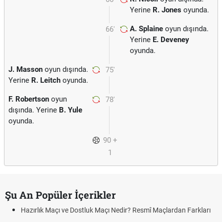
Yerine
R. Jones
oyunda.
A. Splaine
oyun dışında.
66'
Yerine
E. Deveney
oyunda.
J. Masson
oyun dışında.
75'
Yerine
R. Leitch
oyunda.
F. Robertson
oyun
78'
dışında. Yerine
B. Yule
oyunda.
90 +
1
Şu An Popüler İçerikler
Hazırlık Maçı ve Dostluk Maçı Nedir? Resmî Maçlardan Farkları