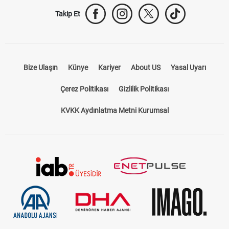
Takip Et
Bize Ulaşın
Künye
Kariyer
About US
Yasal Uyarı
Çerez Politikası
Gizlilik Politikası
KVKK Aydınlatma Metni Kurumsal