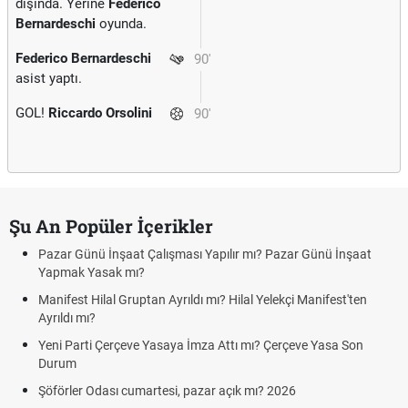
dışında. Yerine
Federico
Bernardeschi
oyunda.
Federico Bernardeschi
90'
asist yaptı.
GOL!
Riccardo Orsolini
90'
Şu An Popüler İçerikler
Pazar Günü İnşaat Çalışması Yapılır mı? Pazar Günü İnşaat
Yapmak Yasak mı?
Manifest Hilal Gruptan Ayrıldı mı? Hilal Yelekçi Manifest'ten
Ayrıldı mı?
Yeni Parti Çerçeve Yasaya İmza Attı mı? Çerçeve Yasa Son
Durum
Şöförler Odası cumartesi, pazar açık mı? 2026