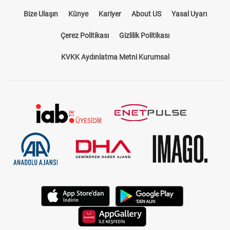
Bize Ulaşın
Künye
Kariyer
About US
Yasal Uyarı
Çerez Politikası
Gizlilik Politikası
KVKK Aydınlatma Metni Kurumsal