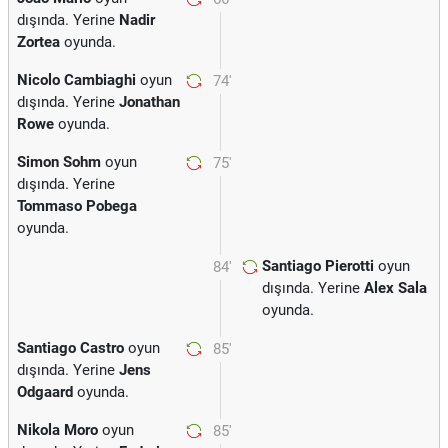
dışında. Yerine
Nadir
Zortea
oyunda.
Nicolo Cambiaghi
oyun
74'
dışında. Yerine
Jonathan
Rowe
oyunda.
Simon Sohm
oyun
75'
dışında. Yerine
Tommaso Pobega
oyunda.
Santiago Pierotti
oyun
84'
dışında. Yerine
Alex Sala
oyunda.
Santiago Castro
oyun
85'
dışında. Yerine
Jens
Odgaard
oyunda.
Nikola Moro
oyun
85'