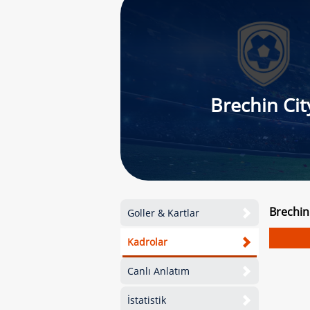
Brechin Cit
Brechin
Goller & Kartlar
Kadrolar
Canlı Anlatım
İstatistik