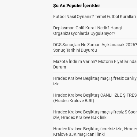
Şu An Popüler İçerikler
Futbol Nasıl Oynanır? Temel Futbol Kuralları
Deplasman Golü Kuralı Nedir? Hangi
Organizasyonlarda Uygulanıyor?
DGS Sonuçları Ne Zaman Açıklanacak 2026
Sonuç Tarihini Duyurdu
Mazota İndirim Var mı? Motorin Fiyatlarınd
Durum
Hradec Kralove Beşiktaş maçı şifresiz canlı 
izle
Hradec Kralove Beşiktaş CANLI İZLE ŞİFRES
(Hradec Kralove BJK)
Hradec Kralove Beşiktaş maçı şifresiz S Spor
izle, Hradec Kralove BJK link
Hradec Kralove Beşiktaş ücretsiz izle, Hrade
Kralove BJK maçı canlı linki