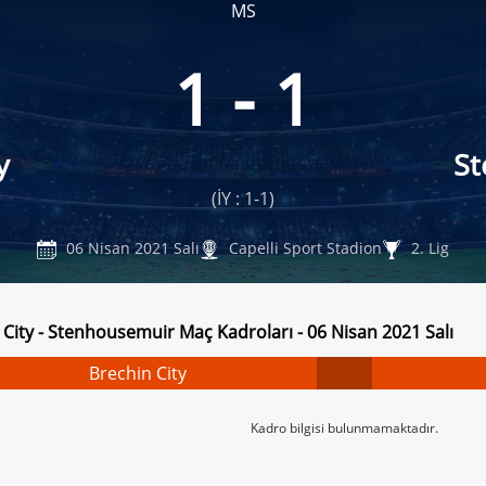
MS
1 - 1
y
St
(İY : 1-1)
06 Nisan 2021 Salı
Capelli Sport Stadion
2. Lig
 City - Stenhousemuir Maç Kadroları - 06 Nisan 2021 Salı
Brechin City
Kadro bilgisi bulunmamaktadır.