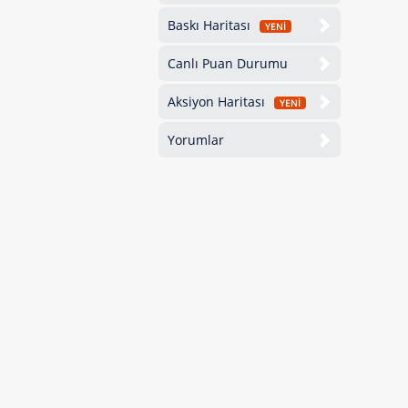
Baskı Haritası
YENİ
Canlı Puan Durumu
Aksiyon Haritası
YENİ
Yorumlar