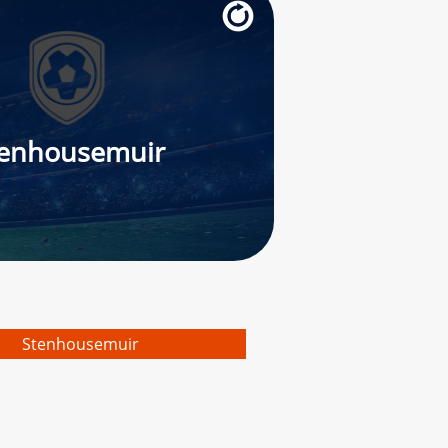
enhousemuir
Stenhousemuir