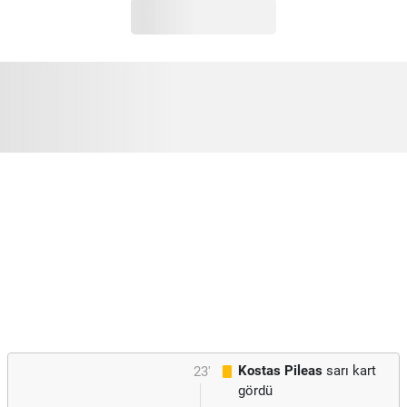
Kostas Pileas
sarı kart
23'
gördü