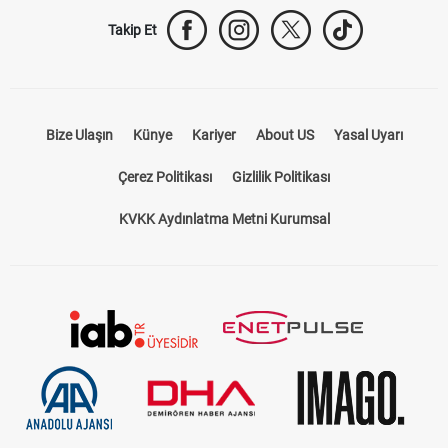
Takip Et
Bize Ulaşın
Künye
Kariyer
About US
Yasal Uyarı
Çerez Politikası
Gizlilik Politikası
KVKK Aydınlatma Metni Kurumsal