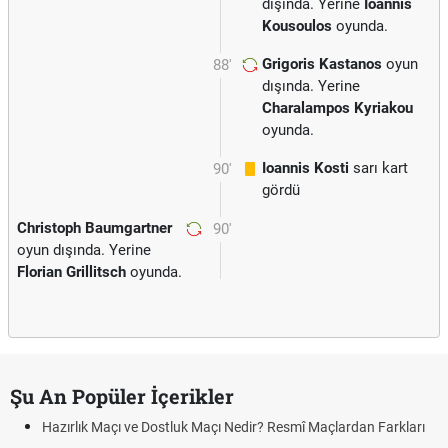
dışında. Yerine
Ioannis
Kousoulos
oyunda.
Grigoris Kastanos
oyun
88'
dışında. Yerine
Charalampos Kyriakou
oyunda.
Ioannis Kosti
sarı kart
90'
gördü
Christoph Baumgartner
90'
oyun dışında. Yerine
Florian Grillitsch
oyunda.
Şu An Popüler İçerikler
Hazırlık Maçı ve Dostluk Maçı Nedir? Resmî Maçlardan Farkları