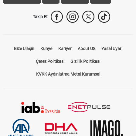
Takip Et
Bize Ulaşın
Künye
Kariyer
About US
Yasal Uyarı
Çerez Politikası
Gizlilik Politikası
KVKK Aydınlatma Metni Kurumsal