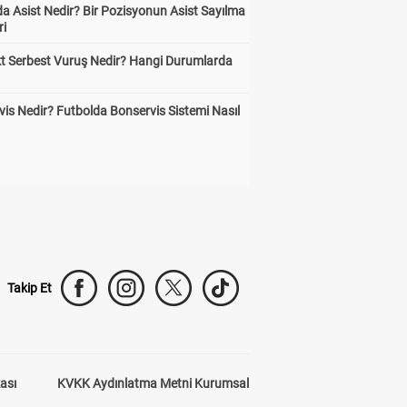
a Asist Nedir? Bir Pozisyonun Asist Sayılma
ri
kt Serbest Vuruş Nedir? Hangi Durumlarda
is Nedir? Futbolda Bonservis Sistemi Nasıl
Takip Et
kası
KVKK Aydınlatma Metni Kurumsal