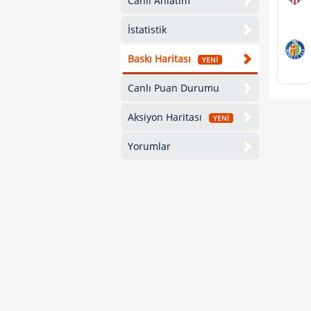
Canlı Anlatım
İstatistik
Baskı Haritası
YENİ
Canlı Puan Durumu
Aksiyon Haritası
YENİ
Yorumlar