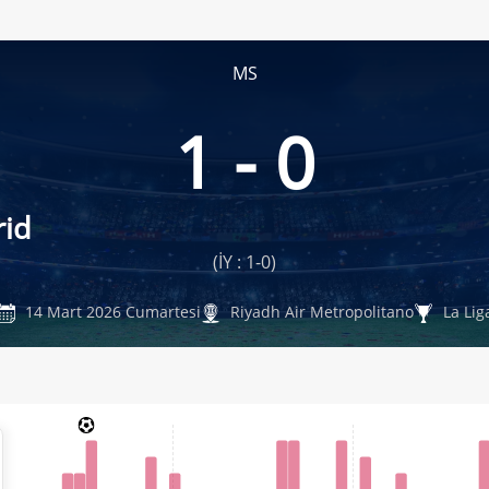
MS
1 - 0
rid
(İY : 1-0)
14 Mart 2026 Cumartesi
Riyadh Air Metropolitano
La Lig