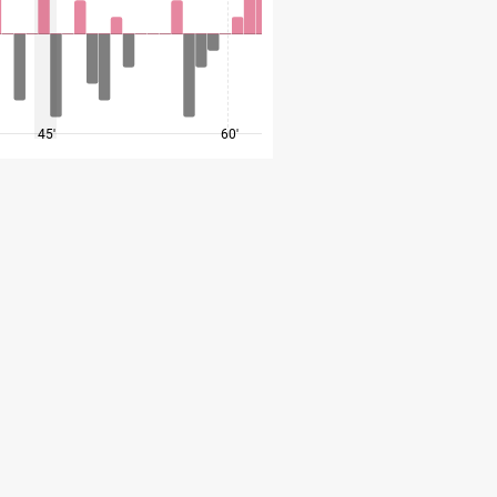
45'
60'
75'