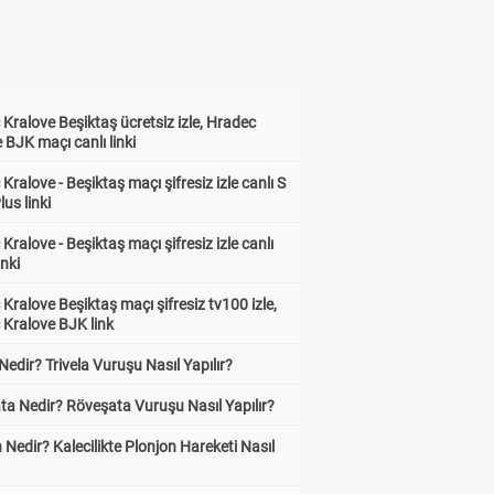
Kralove Beşiktaş ücretsiz izle, Hradec
 BJK maçı canlı linki
Kralove - Beşiktaş maçı şifresiz izle canlı S
lus linki
Kralove - Beşiktaş maçı şifresiz izle canlı
inki
Kralove Beşiktaş maçı şifresiz tv100 izle,
 Kralove BJK link
 Nedir? Trivela Vuruşu Nasıl Yapılır?
ta Nedir? Röveşata Vuruşu Nasıl Yapılır?
 Nedir? Kalecilikte Plonjon Hareketi Nasıl
?