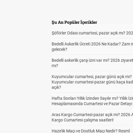
Şu An Popüler İçerikler
Şöförler Odası cumartesi, pazar açık mı? 20
Bedelli Askerlik Ücreti 2026 Ne Kadar? Zam 
gelecek?
Bedelli askerlik çarşı izni var mı? 2026 ziyare
mı?
Kuyumcular cumartesi, pazar günü açık mı? 
Kuyumcular cumartesi-pazar günü kaça kad
açık?
Hafta Sonları Yıllık İzinden Sayılır mı? Yıllık İz
Hesaplamasında Cumartesi ve Pazar Detayı
Aras Kargo Cumartesi-pazar açık mı? 2026 
Kargo Cumartesi çalışma saatleri!
Hazırlık Maçı ve Dostluk Maçı Nedir? Resmî