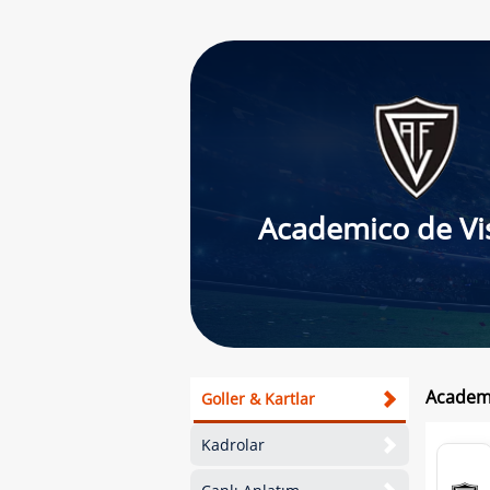
Academico de Vi
Academi
Goller & Kartlar
Kadrolar