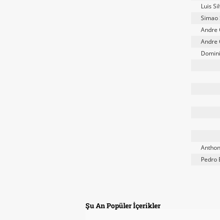
Luis Si
Simao 
Andre C
Andre 
Domini
Anthon
Pedro 
Şu An Popüler İçerikler