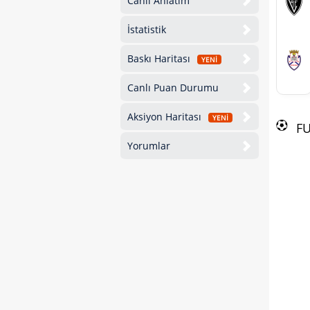
Canlı Anlatım
İstatistik
Baskı Haritası
YENİ
Canlı Puan Durumu
Aksiyon Haritası
YENİ
F
Yorumlar