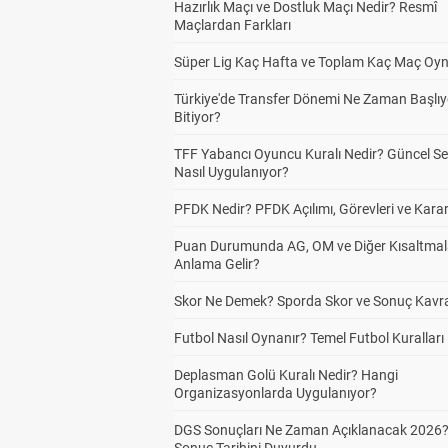
Hazırlık Maçı ve Dostluk Maçı Nedir? Resmî
Maçlardan Farkları
Süper Lig Kaç Hafta ve Toplam Kaç Maç Oyn
Türkiye'de Transfer Dönemi Ne Zaman Başlıy
Bitiyor?
TFF Yabancı Oyuncu Kuralı Nedir? Güncel S
Nasıl Uygulanıyor?
PFDK Nedir? PFDK Açılımı, Görevleri ve Karar
Puan Durumunda AG, OM ve Diğer Kısaltmal
Anlama Gelir?
Skor Ne Demek? Sporda Skor ve Sonuç Kavr
Futbol Nasıl Oynanır? Temel Futbol Kuralları
Deplasman Golü Kuralı Nedir? Hangi
Organizasyonlarda Uygulanıyor?
DGS Sonuçları Ne Zaman Açıklanacak 2026