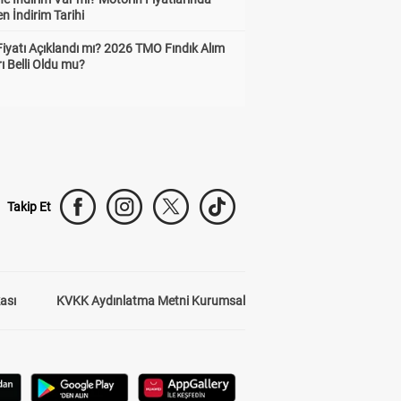
n İndirim Tarihi
Fiyatı Açıklandı mı? 2026 TMO Fındık Alım
rı Belli Oldu mu?
Takip Et
kası
KVKK Aydınlatma Metni Kurumsal