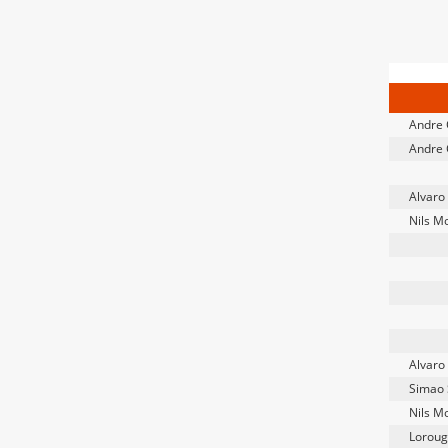
Andre 
Andre 
Alvaro
Nils M
Alvaro
Simao 
Nils M
Loroug