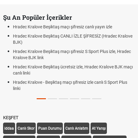
Şu An Popüler İçerikler
Hradec Kralove Beşiktaş maçı şifresiz canlı yayın izle
Hradec Kralove Beşiktaş CANLI İZLE ŞİFRESİZ (Hradec Kralove
BJK)
Hradec Kralove Beşiktaş maçı şifresiz S Sport Plus izle, Hradec
Kralove BJK link
Hradec Kralove Beşiktaş ücretsiz izle, Hradec Kralove BJK maçı
canlı linki
Hradec Kralove - Beşiktaş maçı şifresiz izle canlı S Sport Plus
linki
KEŞFET
iddaa
Canlı Skor
Puan Durumu
Canlı Anlatım
At Yarışı