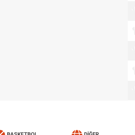
BASKETBOL
DIĞER