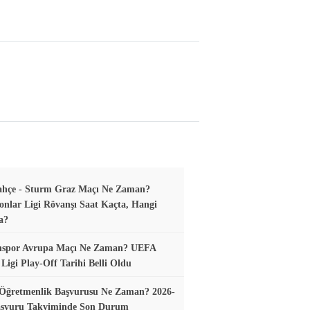
ahçe - Sturm Graz Maçı Ne Zaman?
nlar Ligi Rövanşı Saat Kaçta, Hangi
a?
nspor Avrupa Maçı Ne Zaman? UEFA
Ligi Play-Off Tarihi Belli Oldu
 Öğretmenlik Başvurusu Ne Zaman? 2026-
aşvuru Takviminde Son Durum