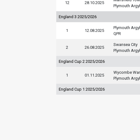
12
28.10.2025
Plymouth Argy
England 3 2025/2026
Plymouth Argy
1
12.08.2025
QPR
Swansea City
2
26.08.2025
Plymouth Argy
England Cup 2 2025/2026
Wycombe Wan
1
01.11.2025
Plymouth Argy
England Cup 1 2025/2026