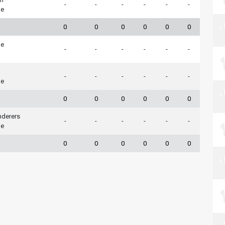
-
-
-
-
-
-
le
0
0
0
0
0
0
le
-
-
-
-
-
-
-
-
-
-
-
-
le
0
0
0
0
0
0
derers
-
-
-
-
-
-
le
0
0
0
0
0
0