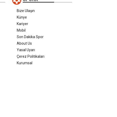
Bize Ulaşın
Künye
Kariyer
Mobil
Son Dakika Spor
About Us
Yasal Uyarı
Çerez Politikaları
Kurumsal