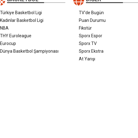
Türkiye Basketbol Ligi
TV'de Bugün
Kadınlar Basketbol Ligi
Puan Durumu
NBA
Fikstür
THY Euroleague
Sporx Espor
Eurocup
Sporx TV
Dünya Basketbol Şampiyonası
Sporx Ekstra
At Yarışı