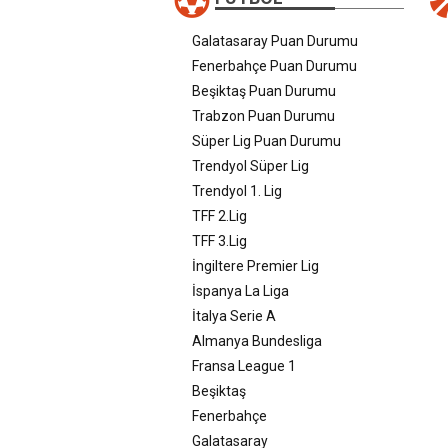
Galatasaray Puan Durumu
Fenerbahçe Puan Durumu
Beşiktaş Puan Durumu
Trabzon Puan Durumu
Süper Lig Puan Durumu
Trendyol Süper Lig
Trendyol 1. Lig
TFF 2.Lig
TFF 3.Lig
İngiltere Premier Lig
İspanya La Liga
İtalya Serie A
Almanya Bundesliga
Fransa League 1
Beşiktaş
Fenerbahçe
Galatasaray