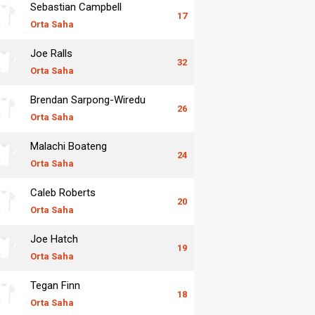
Sebastian Campbell
17
Orta Saha
Joe Ralls
32
Orta Saha
Brendan Sarpong-Wiredu
26
Orta Saha
Malachi Boateng
24
Orta Saha
Caleb Roberts
20
Orta Saha
Joe Hatch
19
Orta Saha
Tegan Finn
18
Orta Saha