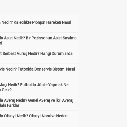
 Nedir? Kalecilikte Plonjon Hareketi Nasıl
?
a Asist Nedir? Bir Pozisyonun Asist Sayılma
ri
kt Serbest Vuruş Nedir? Hangi Durumlarda
is Nedir? Futbolda Bonservis Sistemi Nasıl
 Maçı Nedir? Futbolda Jübile Yapmak Ne
 Gelir?
a Averaj Nedir? Genel Averaj ve İkili Averaj
aki Farklar
da Ofsayt Nedir? Ofsayt Nasıl ve Neden