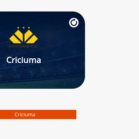
Criciuma
Criciuma