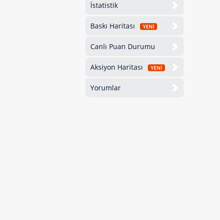
İstatistik
Baskı Haritası
YENİ
Canlı Puan Durumu
Aksiyon Haritası
YENİ
Yorumlar