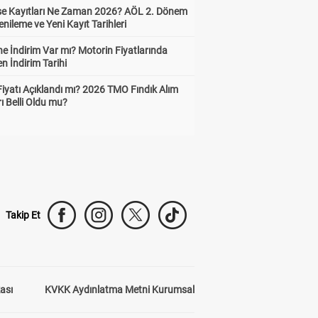
ise Kayıtları Ne Zaman 2026? AÖL 2. Dönem
enileme ve Yeni Kayıt Tarihleri
e İndirim Var mı? Motorin Fiyatlarında
n İndirim Tarihi
Fiyatı Açıklandı mı? 2026 TMO Fındık Alım
rı Belli Oldu mu?
Takip Et
kası
KVKK Aydınlatma Metni Kurumsal