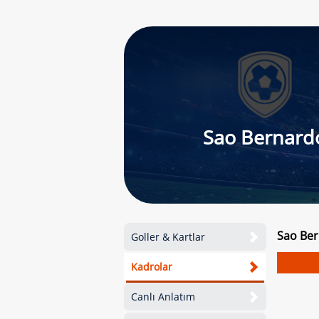
Sao Bernard
Sao Ber
Goller & Kartlar
Kadrolar
Canlı Anlatım