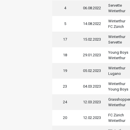
Servette
4
06.08.2022
Winterthur
Winterthur
5
14.08.2022
FC Zürich
Winterthur
17
15.02.2023
Servette
Young Boys
18
29.01.2023
Winterthur
Winterthur
19
05.02.2023
Lugano
Winterthur
23
04.03.2023
Young Boys
Grasshoppe
24
12.03.2023
Winterthur
FC Zürich
20
12.02.2023
Winterthur