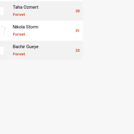
Taha Ozmert
20
Forvet
Nikola Storm
31
Forvet
Bachir Gueye
23
Forvet