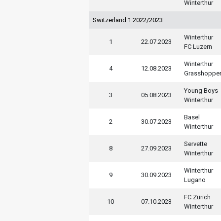
Winterthur
Switzerland 1 2022/2023
Winterthur
1
22.07.2023
FC Luzern
Winterthur
4
12.08.2023
Grasshoppe
Young Boys
3
05.08.2023
Winterthur
Basel
2
30.07.2023
Winterthur
Servette
8
27.09.2023
Winterthur
Winterthur
9
30.09.2023
Lugano
FC Zürich
10
07.10.2023
Winterthur