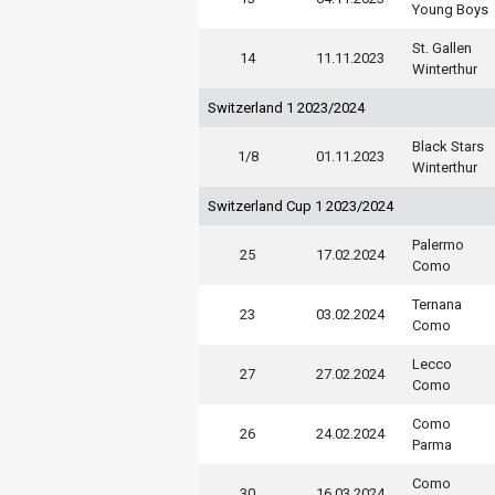
Young Boys
St. Gallen
14
11.11.2023
Winterthur
Switzerland 1 2023/2024
Black Stars
1/8
01.11.2023
Winterthur
Switzerland Cup 1 2023/2024
Palermo
25
17.02.2024
Como
Ternana
23
03.02.2024
Como
Lecco
27
27.02.2024
Como
Como
26
24.02.2024
Parma
Como
30
16.03.2024