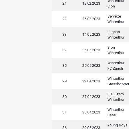
Winterthur
21
18.02.2023
Sion
Servette
22
26.02.2023
Winterthur
Lugano
33
14.05.2023
Winterthur
Sion
32
06.05.2023
Winterthur
Winterthur
35
25.05.2023
FC Zürich
Winterthur
29
22.04.2023
Grasshoppe
FC Luzern
30
27.04.2023
Winterthur
Winterthur
31
30.04.2023
Basel
Young Boys
36
29.05.2023