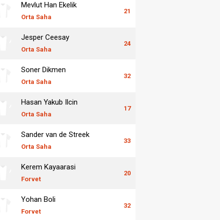
Mevlut Han Ekelik
21
Orta Saha
Jesper Ceesay
24
Orta Saha
Soner Dikmen
32
Orta Saha
Hasan Yakub Ilcin
17
Orta Saha
Sander van de Streek
33
Orta Saha
Kerem Kayaarasi
20
Forvet
Yohan Boli
32
Forvet