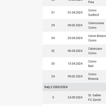
Pisa
Como
31
01.04.2024
Sudtirol
Cremonese
29
09.03.2024
Como
Union Bresci
34
20.04.2024
Como
Catanzaro
32
06.04.2024
Como
Como
33
13.04.2024
Bari
Como
24
09.02.2024
Brescia
Italy 2 2023/2024
St. Gallen
5
24.09.2024
FC Zürich