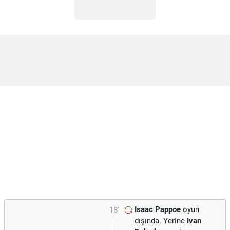
Isaac Pappoe
oyun
18'
dışında. Yerine
Ivan