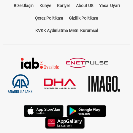
Bize Ulaşın
Künye
Kariyer
About US
Yasal Uyarı
Çerez Politikası
Gizlilik Politikası
KVKK Aydınlatma Metni Kurumsal