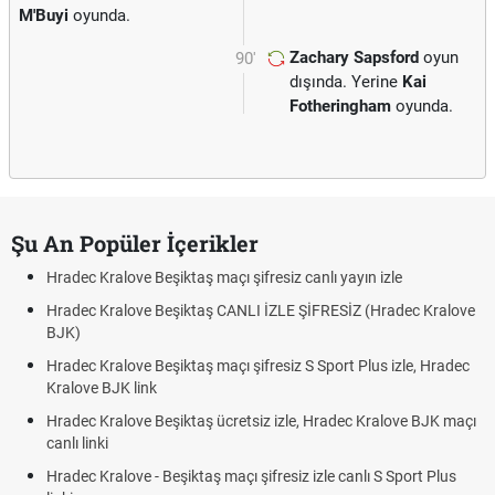
M'Buyi
oyunda.
Zachary Sapsford
oyun
90'
dışında. Yerine
Kai
Fotheringham
oyunda.
Şu An Popüler İçerikler
Hradec Kralove Beşiktaş maçı şifresiz canlı yayın izle
Hradec Kralove Beşiktaş CANLI İZLE ŞİFRESİZ (Hradec Kralove
BJK)
Hradec Kralove Beşiktaş maçı şifresiz S Sport Plus izle, Hradec
Kralove BJK link
Hradec Kralove Beşiktaş ücretsiz izle, Hradec Kralove BJK maçı
canlı linki
Hradec Kralove - Beşiktaş maçı şifresiz izle canlı S Sport Plus