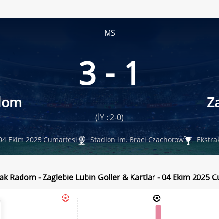
MS
3 - 1
dom
Z
(İY : 2-0)
04 Ekim 2025 Cumartesi
Stadion im. Braci Czachorow
Ekstra
k Radom - Zaglebie Lubin Goller & Kartlar - 04 Ekim 2025 