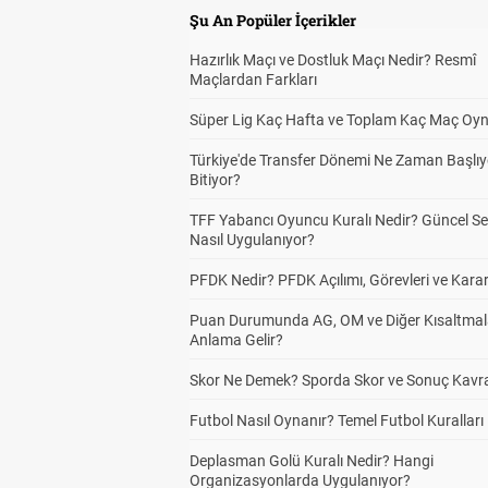
Şu An Popüler İçerikler
Hazırlık Maçı ve Dostluk Maçı Nedir? Resmî
Maçlardan Farkları
Süper Lig Kaç Hafta ve Toplam Kaç Maç Oyn
Türkiye'de Transfer Dönemi Ne Zaman Başlıy
Bitiyor?
TFF Yabancı Oyuncu Kuralı Nedir? Güncel S
Nasıl Uygulanıyor?
PFDK Nedir? PFDK Açılımı, Görevleri ve Karar
Puan Durumunda AG, OM ve Diğer Kısaltmal
Anlama Gelir?
Skor Ne Demek? Sporda Skor ve Sonuç Kavr
Futbol Nasıl Oynanır? Temel Futbol Kuralları
Deplasman Golü Kuralı Nedir? Hangi
Organizasyonlarda Uygulanıyor?