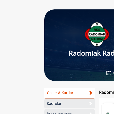
Radomiak Ra
Radomia
Goller & Kartlar
Kadrolar