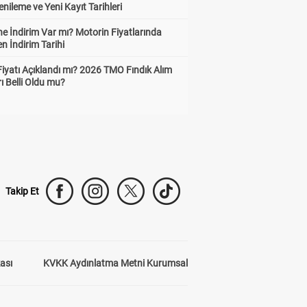
enileme ve Yeni Kayıt Tarihleri
e İndirim Var mı? Motorin Fiyatlarında
n İndirim Tarihi
Fiyatı Açıklandı mı? 2026 TMO Fındık Alım
rı Belli Oldu mu?
Takip Et
kası
KVKK Aydınlatma Metni Kurumsal