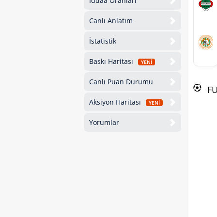
İddaa Oranları
Canlı Anlatım
İstatistik
Baskı Haritası
YENİ
Canlı Puan Durumu
F
Aksiyon Haritası
YENİ
Yorumlar