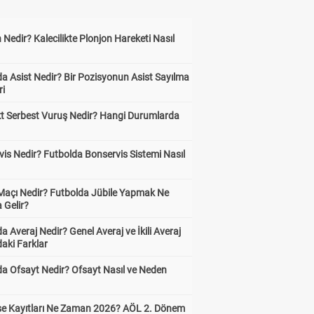
 Nedir? Kalecilikte Plonjon Hareketi Nasıl
?
a Asist Nedir? Bir Pozisyonun Asist Sayılma
ri
kt Serbest Vuruş Nedir? Hangi Durumlarda
is Nedir? Futbolda Bonservis Sistemi Nasıl
 Maçı Nedir? Futbolda Jübile Yapmak Ne
 Gelir?
a Averaj Nedir? Genel Averaj ve İkili Averaj
aki Farklar
da Ofsayt Nedir? Ofsayt Nasıl ve Neden
ise Kayıtları Ne Zaman 2026? AÖL 2. Dönem