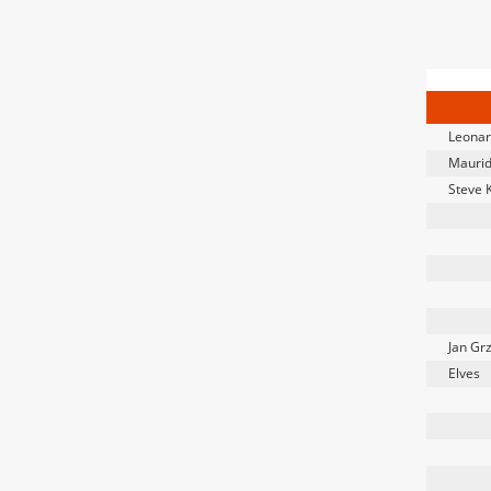
Leonar
Mauri
Steve 
Jan Gr
Elves