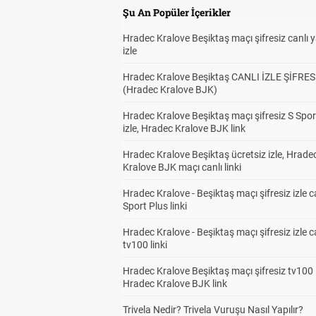
Şu An Popüler İçerikler
Hradec Kralove Beşiktaş maçı şifresiz canlı 
izle
Hradec Kralove Beşiktaş CANLI İZLE ŞİFRES
(Hradec Kralove BJK)
Hradec Kralove Beşiktaş maçı şifresiz S Spor
izle, Hradec Kralove BJK link
Hradec Kralove Beşiktaş ücretsiz izle, Hrade
Kralove BJK maçı canlı linki
Hradec Kralove - Beşiktaş maçı şifresiz izle c
Sport Plus linki
Hradec Kralove - Beşiktaş maçı şifresiz izle c
tv100 linki
Hradec Kralove Beşiktaş maçı şifresiz tv100 i
Hradec Kralove BJK link
Trivela Nedir? Trivela Vuruşu Nasıl Yapılır?