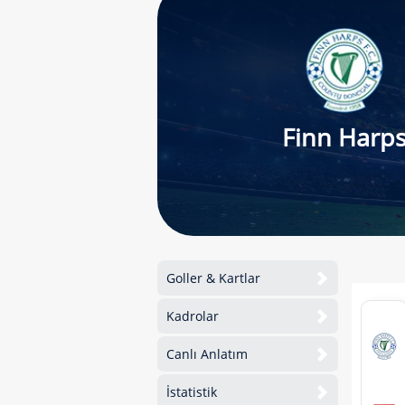
Finn Harp
Goller & Kartlar
Kadrolar
Canlı Anlatım
İstatistik