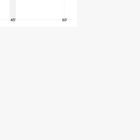
45'
60'
75'