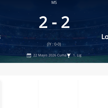
MS
2 - 2
s
L
(İY : 0-0)
22 Mayıs 2026 Cuma
1. Lig