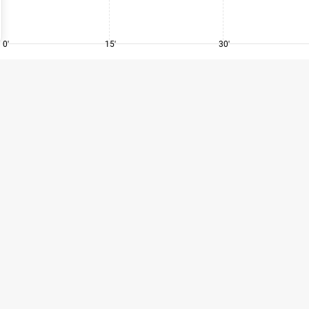
0'
15'
30'