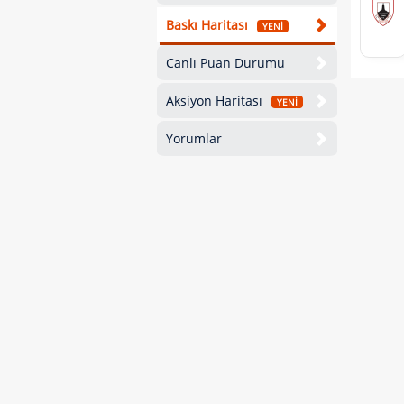
Baskı Haritası
YENİ
Canlı Puan Durumu
Aksiyon Haritası
YENİ
Yorumlar