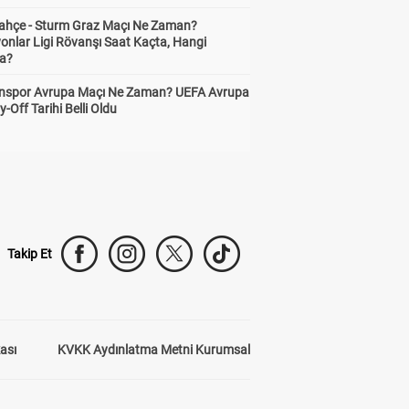
ahçe - Sturm Graz Maçı Ne Zaman?
onlar Ligi Rövanşı Saat Kaçta, Hangi
a?
nspor Avrupa Maçı Ne Zaman? UEFA Avrupa
y-Off Tarihi Belli Oldu
Takip Et
kası
KVKK Aydınlatma Metni Kurumsal