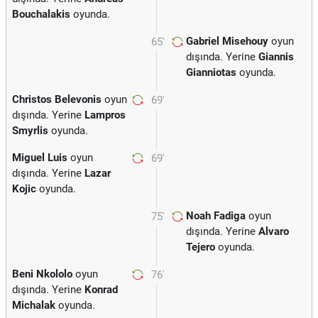
Bouchalakis
oyunda.
Gabriel Misehouy
oyun
65'
dışında. Yerine
Giannis
Gianniotas
oyunda.
Christos Belevonis
oyun
69'
dışında. Yerine
Lampros
Smyrlis
oyunda.
Miguel Luis
oyun
69'
dışında. Yerine
Lazar
Kojic
oyunda.
Noah Fadiga
oyun
75'
dışında. Yerine
Alvaro
Tejero
oyunda.
Beni Nkololo
oyun
76'
dışında. Yerine
Konrad
Michalak
oyunda.