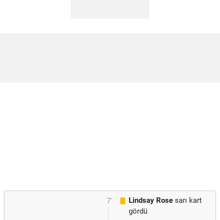
Lindsay Rose
sarı kart
7'
gördü