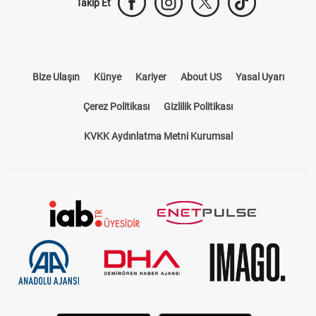
Takip Et
Bize Ulaşın
Künye
Kariyer
About US
Yasal Uyarı
Çerez Politikası
Gizlilik Politikası
KVKK Aydınlatma Metni Kurumsal