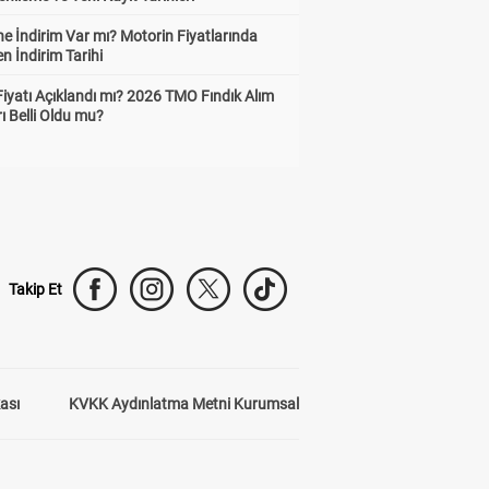
e İndirim Var mı? Motorin Fiyatlarında
n İndirim Tarihi
Fiyatı Açıklandı mı? 2026 TMO Fındık Alım
rı Belli Oldu mu?
Takip Et
kası
KVKK Aydınlatma Metni Kurumsal