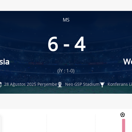
MS
6 - 4
sia
Wo
(İY : 1-0)
28 Ağustos 2025 Perşembe
Neo GSP Stadium
Konferans Li