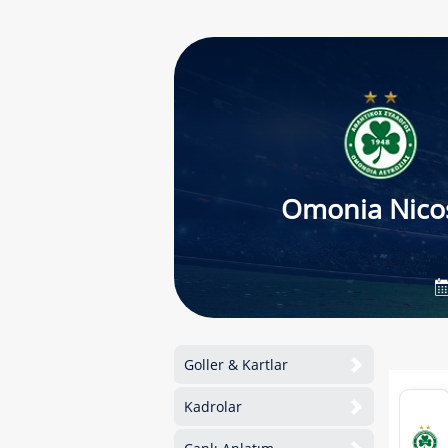
Omonia Nico
Goller & Kartlar
Kadrolar