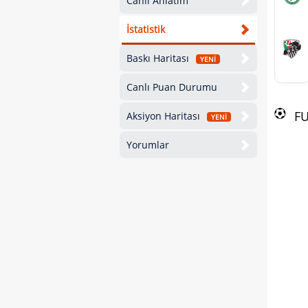
Canlı Anlatım
İstatistik
Baskı Haritası
YENİ
Canlı Puan Durumu
F
Aksiyon Haritası
YENİ
Yorumlar