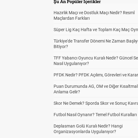
Şu An Popüler İçerikler
Hazırlık Maçı ve Dostluk Maçı Nedir? Resmî
Maçlardan Farkları
Süper Lig Kaç Hafta ve Toplam Kaç Maç Oyn
Türkiye'de Transfer Dönemi Ne Zaman Başlıy
Bitiyor?
TFF Yabancı Oyuncu Kuralı Nedir? Güncel S
Nasıl Uygulanıyor?
PFDK Nedir? PFDK Açılımı, Görevleri ve Karar
Puan Durumunda AG, OM ve Diğer Kısaltmal
Anlama Gelir?
Skor Ne Demek? Sporda Skor ve Sonuç Kavr
Futbol Nasıl Oynanır? Temel Futbol Kuralları
Deplasman Golü Kuralı Nedir? Hangi
Organizasyonlarda Uygulanıyor?