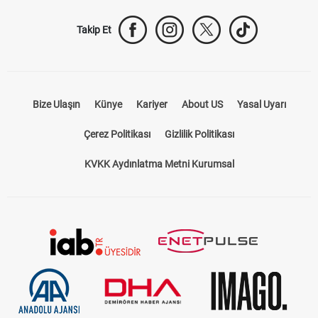
Takip Et
Bize Ulaşın
Künye
Kariyer
About US
Yasal Uyarı
Çerez Politikası
Gizlilik Politikası
KVKK Aydınlatma Metni Kurumsal