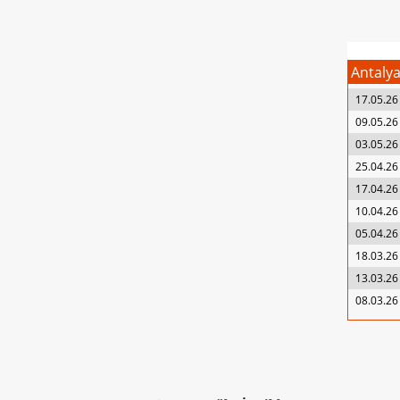
Antaly
17.05.26
09.05.26
03.05.26
25.04.26
17.04.26
10.04.26
05.04.26
18.03.26
13.03.26
08.03.26