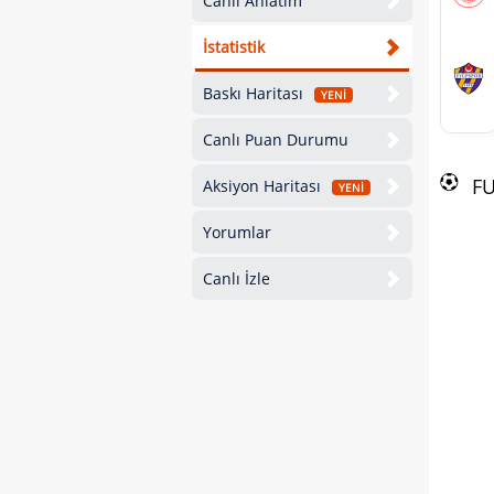
Canlı Anlatım
İstatistik
Baskı Haritası
YENİ
Canlı Puan Durumu
F
Aksiyon Haritası
YENİ
Yorumlar
Canlı İzle