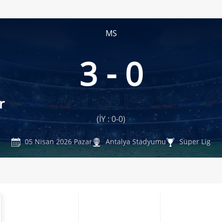
MS
3 - 0
r
(İY : 0-0)
05 Nisan 2026 Pazar
Antalya Stadyumu
Süper Lig