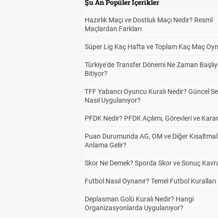
Şu An Popüler İçerikler
Hazırlık Maçı ve Dostluk Maçı Nedir? Resmî
Maçlardan Farkları
Süper Lig Kaç Hafta ve Toplam Kaç Maç Oyn
Türkiye'de Transfer Dönemi Ne Zaman Başlıy
Bitiyor?
TFF Yabancı Oyuncu Kuralı Nedir? Güncel S
Nasıl Uygulanıyor?
PFDK Nedir? PFDK Açılımı, Görevleri ve Karar
Puan Durumunda AG, OM ve Diğer Kısaltmal
Anlama Gelir?
Skor Ne Demek? Sporda Skor ve Sonuç Kavr
Futbol Nasıl Oynanır? Temel Futbol Kuralları
Deplasman Golü Kuralı Nedir? Hangi
Organizasyonlarda Uygulanıyor?