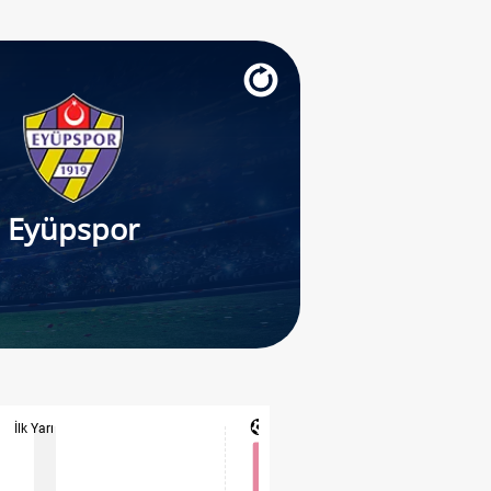
Eyüpspor
İlk Yarı