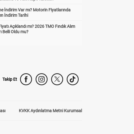
e İndirim Var mı? Motorin Fiyatlarında
n İndirim Tarihi
Fiyatı Açıklandı mı? 2026 TMO Fındık Alım
rı Belli Oldu mu?
Takip Et
kası
KVKK Aydınlatma Metni Kurumsal