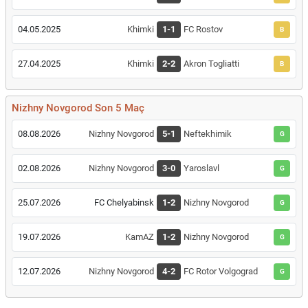
04.05.2025
Khimki
1-1
FC Rostov
B
27.04.2025
Khimki
2-2
Akron Togliatti
B
Nizhny Novgorod Son 5 Maç
08.08.2026
Nizhny Novgorod
5-1
Neftekhimik
G
02.08.2026
Nizhny Novgorod
3-0
Yaroslavl
G
25.07.2026
FC Chelyabinsk
1-2
Nizhny Novgorod
G
19.07.2026
KamAZ
1-2
Nizhny Novgorod
G
12.07.2026
Nizhny Novgorod
4-2
FC Rotor Volgograd
G