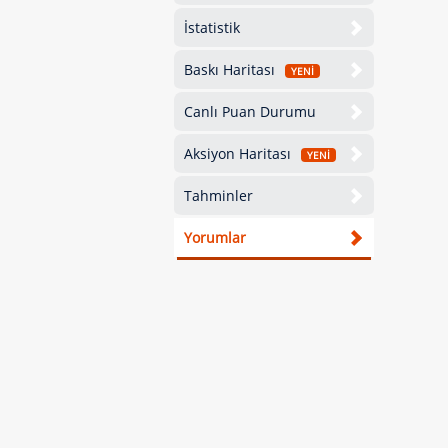
İstatistik
Baskı Haritası
YENİ
Canlı Puan Durumu
Aksiyon Haritası
YENİ
Tahminler
Yorumlar