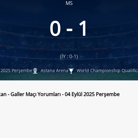
MS
0 - 1
n
(İY : 0-1)
l 2025 Perşembe
Astana Arena
World Championship Qualific
tan - Galler Maçı Yorumları - 04 Eylül 2025 Perşembe