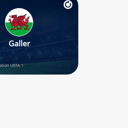
Galler
ation UEFA 1