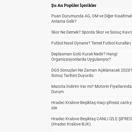
Şu An Popüler İçerikler
Puan Durumunda AG, OM ve Diğer Kısaltmal
Anlama Gelir?
Skor Ne Demek? Sporda Skor ve Sonuç Kavr
Futbol Nasıl Oynanır? Temel Futbol Kuralları
Deplasman Golü Kuralı Nedir? Hangi
Organizasyonlarda Uygulanıyor?
DGS Sonuçları Ne Zaman Açıklanacak 2026
Sonuç Tarihini Duyurdu
Mazota İndirim Var mı? Motorin Fiyatlarınd
Durum
Hradec Kralove Beşiktaş maçı şifresiz canlı 
izle
Hradec Kralove Beşiktaş CANLI İZLE ŞİFRES
(Hradec Kralove BJK)