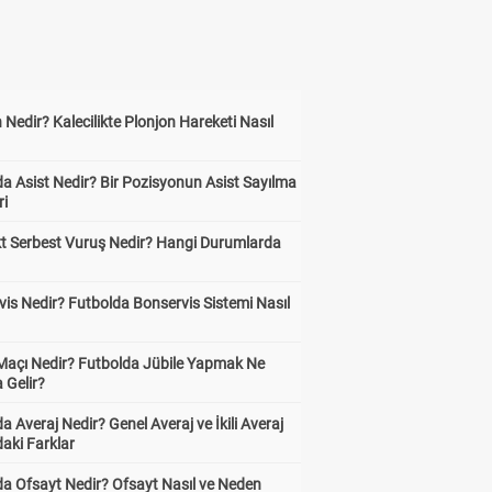
 Nedir? Kalecilikte Plonjon Hareketi Nasıl
?
a Asist Nedir? Bir Pozisyonun Asist Sayılma
ri
kt Serbest Vuruş Nedir? Hangi Durumlarda
is Nedir? Futbolda Bonservis Sistemi Nasıl
 Maçı Nedir? Futbolda Jübile Yapmak Ne
 Gelir?
a Averaj Nedir? Genel Averaj ve İkili Averaj
aki Farklar
da Ofsayt Nedir? Ofsayt Nasıl ve Neden