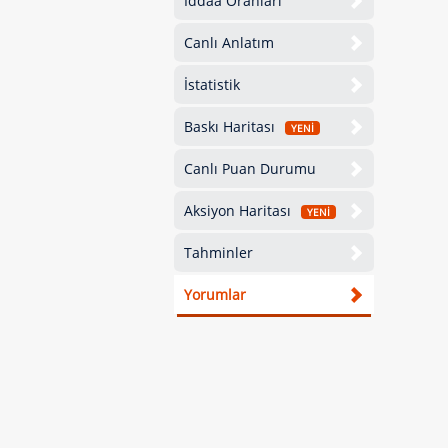
İddaa Oranları
Canlı Anlatım
İstatistik
Baskı Haritası
YENİ
Canlı Puan Durumu
Aksiyon Haritası
YENİ
Tahminler
Yorumlar