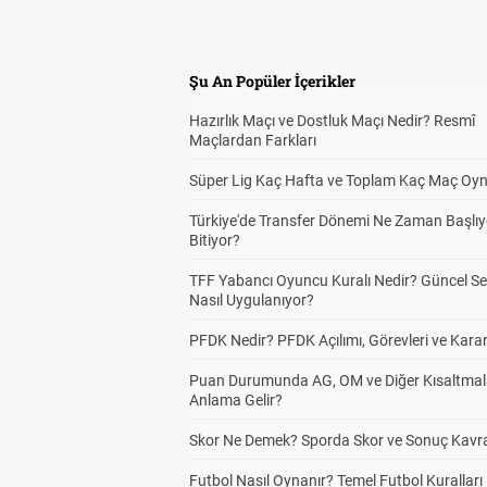
Şu An Popüler İçerikler
Hazırlık Maçı ve Dostluk Maçı Nedir? Resmî
Maçlardan Farkları
Süper Lig Kaç Hafta ve Toplam Kaç Maç Oyn
Türkiye'de Transfer Dönemi Ne Zaman Başlıy
Bitiyor?
TFF Yabancı Oyuncu Kuralı Nedir? Güncel S
Nasıl Uygulanıyor?
PFDK Nedir? PFDK Açılımı, Görevleri ve Karar
Puan Durumunda AG, OM ve Diğer Kısaltmal
Anlama Gelir?
Skor Ne Demek? Sporda Skor ve Sonuç Kavr
Futbol Nasıl Oynanır? Temel Futbol Kuralları