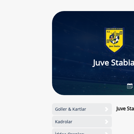
Juve Stabi
Juve St
Goller & Kartlar
Kadrolar