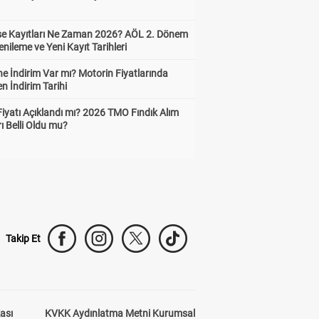
ise Kayıtları Ne Zaman 2026? AÖL 2. Dönem
enileme ve Yeni Kayıt Tarihleri
e İndirim Var mı? Motorin Fiyatlarında
n İndirim Tarihi
Fiyatı Açıklandı mı? 2026 TMO Fındık Alım
rı Belli Oldu mu?
Takip Et
kası
KVKK Aydınlatma Metni Kurumsal