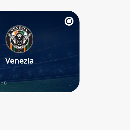
Venezia
ie B