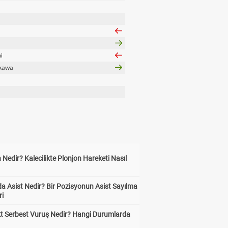
i
kawa
 Nedir? Kalecilikte Plonjon Hareketi Nasıl
?
a Asist Nedir? Bir Pozisyonun Asist Sayılma
ri
kt Serbest Vuruş Nedir? Hangi Durumlarda