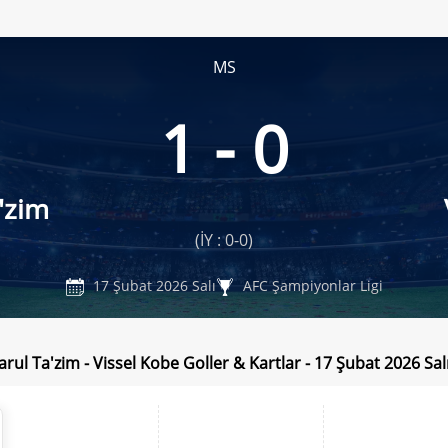
MS
1 - 0
'zim
(İY : 0-0)
17 Şubat 2026 Salı
AFC Şampiyonlar Ligi
rul Ta'zim - Vissel Kobe Goller & Kartlar - 17 Şubat 2026 Sal