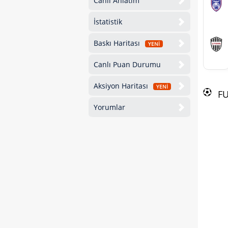
Canlı Anlatım
İstatistik
Baskı Haritası
YENİ
Canlı Puan Durumu
Aksiyon Haritası
YENİ
F
Yorumlar