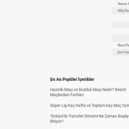
Natxo 
Afiq Fa
Raul P
Jon Ira
Şu An Popüler İçerikler
Hazırlık Maçı ve Dostluk Maçı Nedir? Resmî
Maçlardan Farkları
Süper Lig Kaç Hafta ve Toplam Kaç Maç Oyn
Türkiye'de Transfer Dönemi Ne Zaman Başlıy
Bitiyor?