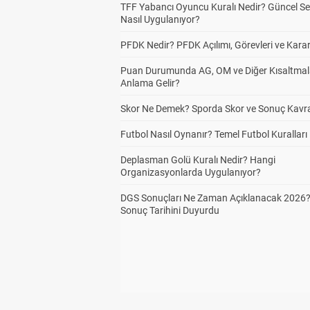
TFF Yabancı Oyuncu Kuralı Nedir? Güncel S
Nasıl Uygulanıyor?
PFDK Nedir? PFDK Açılımı, Görevleri ve Karar
Puan Durumunda AG, OM ve Diğer Kısaltmal
Anlama Gelir?
Skor Ne Demek? Sporda Skor ve Sonuç Kavr
Futbol Nasıl Oynanır? Temel Futbol Kuralları
Deplasman Golü Kuralı Nedir? Hangi
Organizasyonlarda Uygulanıyor?
DGS Sonuçları Ne Zaman Açıklanacak 2026
Sonuç Tarihini Duyurdu