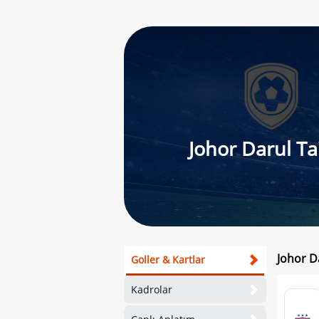
Johor Darul Ta
Johor Da
Goller & Kartlar
Kadrolar