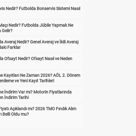
is Nedir? Futbolda Bonservis Sistemi Nasıl
 Maçı Nedir? Futbolda Jübile Yapmak Ne
 Gelir?
a Averaj Nedir? Genel Averaj ve İkili Averaj
aki Farklar
da Ofsayt Nedir? Ofsayt Nasıl ve Neden
ise Kayıtları Ne Zaman 2026? AÖL 2. Dönem
enileme ve Yeni Kayıt Tarihleri
e İndirim Var mı? Motorin Fiyatlarında
n İndirim Tarihi
Fiyatı Açıklandı mı? 2026 TMO Fındık Alım
rı Belli Oldu mu?