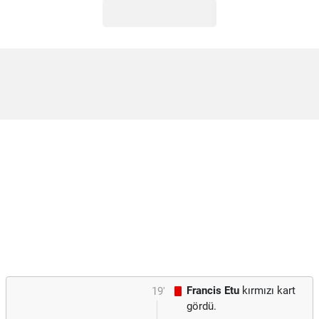
Francis Etu
kırmızı kart
19'
gördü.