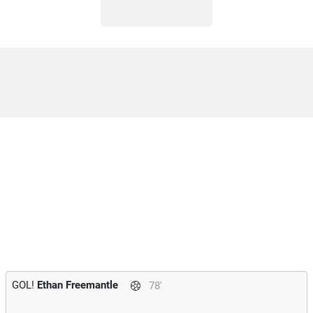
GOL!
Ethan Freemantle
78'