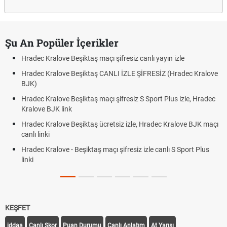
Şu An Popüler İçerikler
Hradec Kralove Beşiktaş maçı şifresiz canlı yayın izle
Hradec Kralove Beşiktaş CANLI İZLE ŞİFRESİZ (Hradec Kralove
BJK)
Hradec Kralove Beşiktaş maçı şifresiz S Sport Plus izle, Hradec
Kralove BJK link
Hradec Kralove Beşiktaş ücretsiz izle, Hradec Kralove BJK maçı
canlı linki
Hradec Kralove - Beşiktaş maçı şifresiz izle canlı S Sport Plus
linki
KEŞFET
iddaa
Canlı Skor
Puan Durumu
Canlı Anlatım
At Yarışı