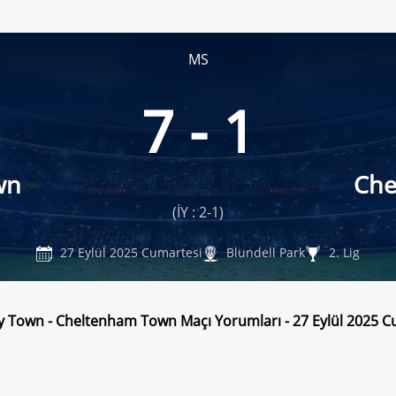
MS
7 - 1
wn
Che
(İY : 2-1)
27 Eylül 2025 Cumartesi
Blundell Park
2. Lig
 Town - Cheltenham Town Maçı Yorumları - 27 Eylül 2025 C