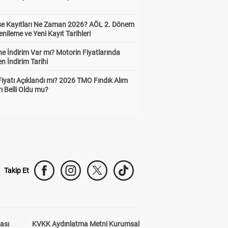
ise Kayıtları Ne Zaman 2026? AÖL 2. Dönem
enileme ve Yeni Kayıt Tarihleri
e İndirim Var mı? Motorin Fiyatlarında
n İndirim Tarihi
Fiyatı Açıklandı mı? 2026 TMO Fındık Alım
rı Belli Oldu mu?
Takip Et
kası
KVKK Aydınlatma Metni Kurumsal