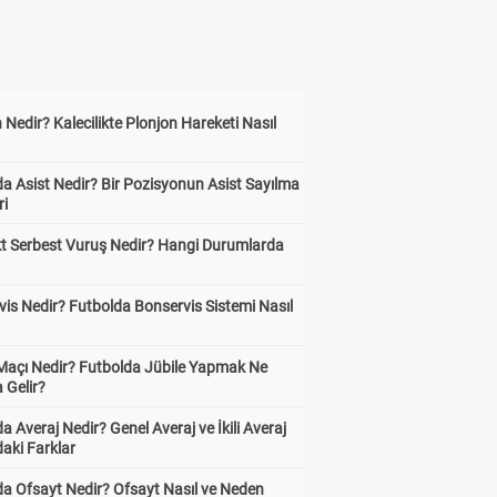
 Nedir? Kalecilikte Plonjon Hareketi Nasıl
?
a Asist Nedir? Bir Pozisyonun Asist Sayılma
ri
kt Serbest Vuruş Nedir? Hangi Durumlarda
is Nedir? Futbolda Bonservis Sistemi Nasıl
 Maçı Nedir? Futbolda Jübile Yapmak Ne
 Gelir?
a Averaj Nedir? Genel Averaj ve İkili Averaj
aki Farklar
da Ofsayt Nedir? Ofsayt Nasıl ve Neden