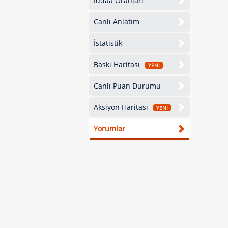
İddaa Oranları
Canlı Anlatım
İstatistik
Baskı Haritası
YENİ
Canlı Puan Durumu
Aksiyon Haritası
YENİ
Yorumlar