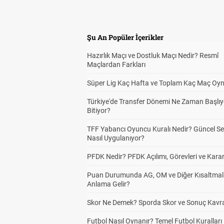
Şu An Popüler İçerikler
Hazırlık Maçı ve Dostluk Maçı Nedir? Resmî
Maçlardan Farkları
Süper Lig Kaç Hafta ve Toplam Kaç Maç Oyn
Türkiye'de Transfer Dönemi Ne Zaman Başlıy
Bitiyor?
TFF Yabancı Oyuncu Kuralı Nedir? Güncel S
Nasıl Uygulanıyor?
PFDK Nedir? PFDK Açılımı, Görevleri ve Karar
Puan Durumunda AG, OM ve Diğer Kısaltmal
Anlama Gelir?
Skor Ne Demek? Sporda Skor ve Sonuç Kavr
Futbol Nasıl Oynanır? Temel Futbol Kuralları