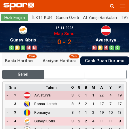
İLK11 KUR
Günün Özeti
At Yarışı Bankoları
TV'
Hızlı Erişim
15.11.2025
Maç Sonu
Güney Kıbrıs
Avusturya
0 - 2
G
B
G
M
M
M
B
M
G
G
Yeni
Yeni
Baskı Haritası
Aksiyon Haritası
Canlı Puan Durumu
Genel
İç Saha
Dış Saha
Sıra
Takım
O
G
B
M
A
Y
P
-
Avusturya
8
6
1
1
22
4
19
1
-
Bosna Hersek
8
5
2
1
17
7
17
2
-
Romanya
8
4
1
3
19
10
13
3
-
Güney Kıbrıs
8
2
2
4
11
11
8
4