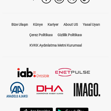
Bize Ulaşın
Künye
Kariyer
About US
Yasal Uyarı
Çerez Politikası
Gizlilik Politikası
KVKK Aydınlatma Metni Kurumsal