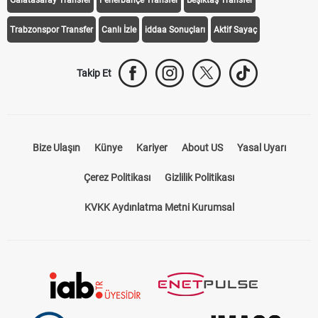
Galatasaray Transfer
Fenerbahçe Transfer
Beşiktaş Transfer
Trabzonspor Transfer
Canlı İzle
iddaa Sonuçları
Aktif Sayaç
Takip Et
Bize Ulaşın
Künye
Kariyer
About US
Yasal Uyarı
Çerez Politikası
Gizlilik Politikası
KVKK Aydınlatma Metni Kurumsal