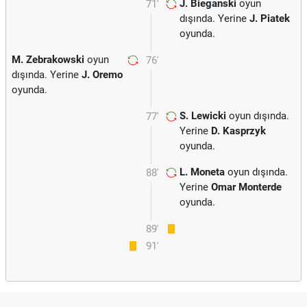
J. Bieganski
oyun
71'
dışında. Yerine
J. Piatek
oyunda.
M. Zebrakowski
oyun
76'
dışında. Yerine
J. Oremo
oyunda.
S. Lewicki
oyun dışında.
77'
Yerine
D. Kasprzyk
oyunda.
L. Moneta
oyun dışında.
88'
Yerine
Omar Monterde
oyunda.
89'
91'