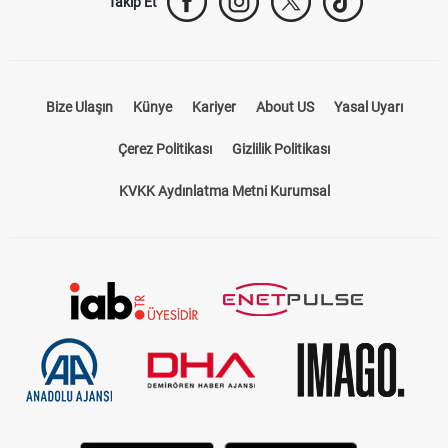
Takip Et
Bize Ulaşın
Künye
Kariyer
About US
Yasal Uyarı
Çerez Politikası
Gizlilik Politikası
KVKK Aydınlatma Metni Kurumsal