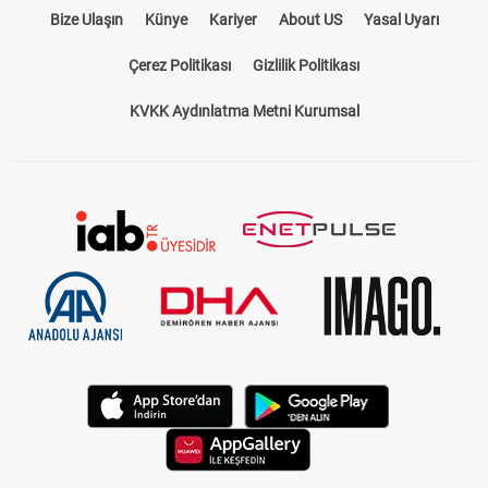
Bize Ulaşın
Künye
Kariyer
About US
Yasal Uyarı
Çerez Politikası
Gizlilik Politikası
KVKK Aydınlatma Metni Kurumsal