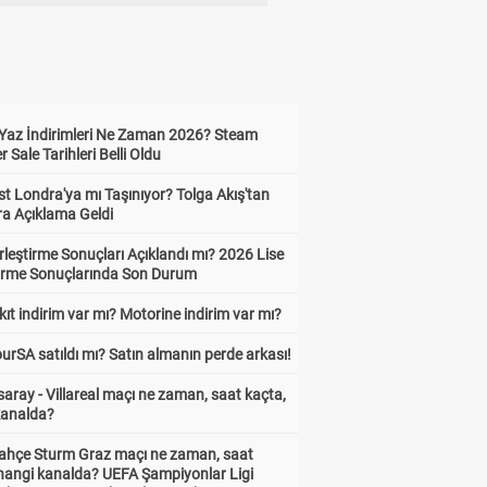
Yaz İndirimleri Ne Zaman 2026? Steam
Sale Tarihleri Belli Oldu
t Londra'ya mı Taşınıyor? Tolga Akış'tan
ra Açıklama Geldi
leştirme Sonuçları Açıklandı mı? 2026 Lise
tirme Sonuçlarında Son Durum
ıt indirim var mı? Motorine indirim var mı?
urSA satıldı mı? Satın almanın perde arkası!
aray - Villareal maçı ne zaman, saat kaçta,
kanalda?
ahçe Sturm Graz maçı ne zaman, saat
 hangi kanalda? UEFA Şampiyonlar Ligi