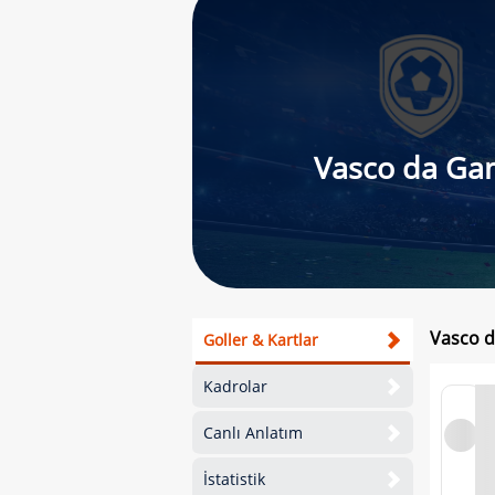
Vasco da Ga
Vasco d
Goller & Kartlar
Kadrolar
Canlı Anlatım
İstatistik