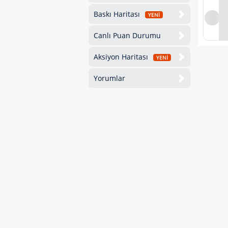
Baskı Haritası
YENİ
Canlı Puan Durumu
Aksiyon Haritası
YENİ
Yorumlar