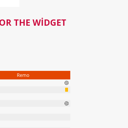
FOR THE WIDGET
Remo