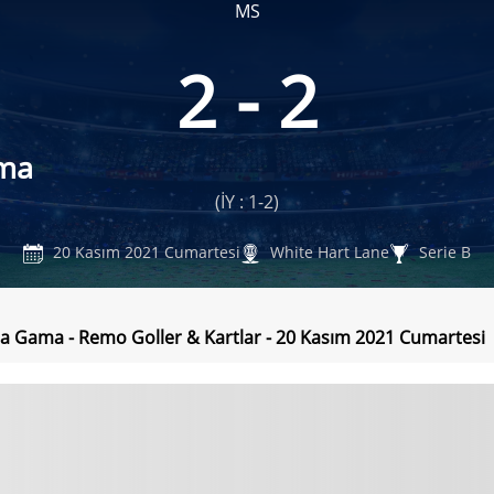
MS
2 - 2
ma
(İY : 1-2)
20 Kasım 2021 Cumartesi
White Hart Lane
Serie B
a Gama - Remo Goller & Kartlar - 20 Kasım 2021 Cumartesi