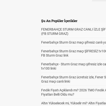
Şu An Popüler İçerikler
FENERBAHÇE STURM GRAZ CANLI İZLE ŞİF
(FB STURM GRAZ)
Fenerbahçe Sturm Graz maçı şifresiz canlı ya
Fenerbahçe Sturm Graz maçı ŞİFRESİZ tv100
FB Sturm Graz link
Fenerbahçe - Sturm Graz maçı şifresiz izle ca
tv100 linki
Fenerbahçe Sturm Graz ücretsiz izle, Fener 
Graz maçı canlı linki
Fındık Fiyatı Açıklandı mı? 2026 TMO Fındık 
Fiyatları Belli Oldu mu?
Altın Yükselecek mi, Yükselir mi? Altın Fiyatlar