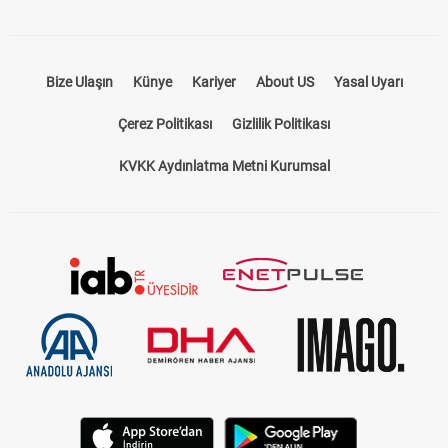
Bize Ulaşın
Künye
Kariyer
About US
Yasal Uyarı
Çerez Politikası
Gizlilik Politikası
KVKK Aydınlatma Metni Kurumsal