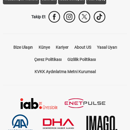
Takip Et
Bize Ulaşın
Künye
Kariyer
About US
Yasal Uyarı
Çerez Politikası
Gizlilik Politikası
KVKK Aydınlatma Metni Kurumsal