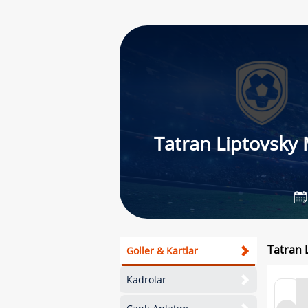
Tatran Liptovsky 
Tatran 
Goller & Kartlar
Kadrolar