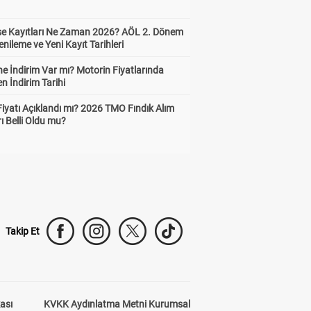
ise Kayıtları Ne Zaman 2026? AÖL 2. Dönem
enileme ve Yeni Kayıt Tarihleri
e İndirim Var mı? Motorin Fiyatlarında
n İndirim Tarihi
Fiyatı Açıklandı mı? 2026 TMO Fındık Alım
rı Belli Oldu mu?
Takip Et
kası
KVKK Aydınlatma Metni Kurumsal