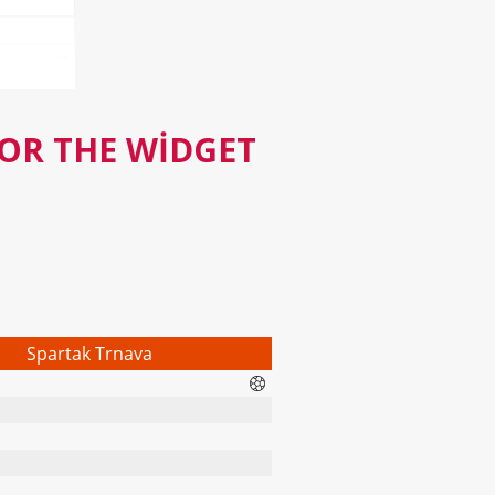
FOR THE WIDGET
Spartak Trnava