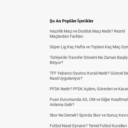
Şu An Popüler İçerikler
Hazırlık Maçı ve Dostluk Maçı Nedir? Resmî
Maçlardan Farkları
Süper Lig Kaç Hafta ve Toplam Kaç Maç Oyn
Türkiye'de Transfer Dönemi Ne Zaman Başlıy
Bitiyor?
TFF Yabancı Oyuncu Kuralı Nedir? Güncel S
Nasıl Uygulanıyor?
PFDK Nedir? PFDK Açılımı, Görevleri ve Karar
Puan Durumunda AG, OM ve Diğer Kısaltmal
Anlama Gelir?
Skor Ne Demek? Sporda Skor ve Sonuç Kavr
Futbol Nasıl Oynanır? Temel Futbol Kuralları