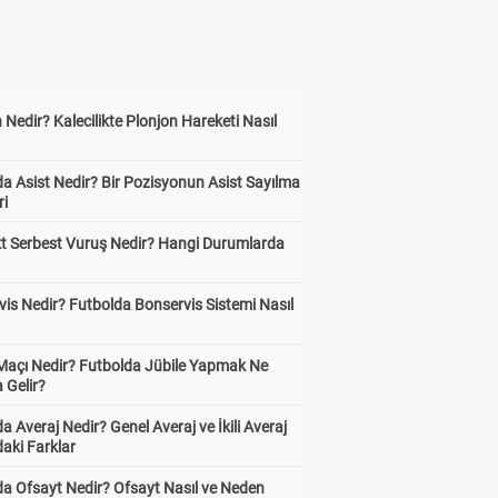
 Nedir? Kalecilikte Plonjon Hareketi Nasıl
?
a Asist Nedir? Bir Pozisyonun Asist Sayılma
ri
kt Serbest Vuruş Nedir? Hangi Durumlarda
is Nedir? Futbolda Bonservis Sistemi Nasıl
 Maçı Nedir? Futbolda Jübile Yapmak Ne
 Gelir?
a Averaj Nedir? Genel Averaj ve İkili Averaj
aki Farklar
da Ofsayt Nedir? Ofsayt Nasıl ve Neden