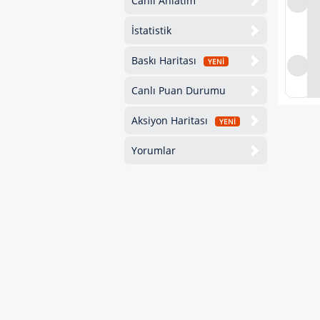
Canlı Anlatım
İstatistik
Baskı Haritası
YENİ
Canlı Puan Durumu
Aksiyon Haritası
YENİ
Yorumlar