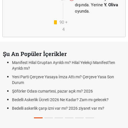
dışında. Yerine
Y. Oliva
oyunda.
90 +
4
Şu An Popüler İçerikler
Manifest Hilal Gruptan Ayrıldı mı? Hilal Yelekçi Manifest'ten
Ayrıldı mı?
Yeni Parti Çerçeve Yasaya İmza Attı mı? Çerçeve Yasa Son
Durum
Şöförler Odası cumartesi, pazar açık mı? 2026
Bedelli Askerlik Ücreti 2026 Ne Kadar? Zam mı gelecek?
Bedelli askerlik çarşı izni var mı? 2026 ziyaret var mı?