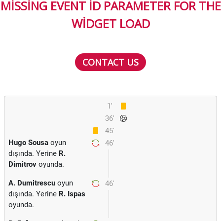
MISSING EVENT ID PARAMETER FOR THE
WIDGET LOAD
CONTACT US
1'
36'
45'
Hugo Sousa
oyun
46'
dışında. Yerine
R.
Dimitrov
oyunda.
A. Dumitrescu
oyun
46'
dışında. Yerine
R. Ispas
oyunda.