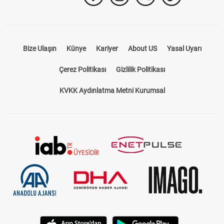
Bize Ulaşın
Künye
Kariyer
About US
Yasal Uyarı
Çerez Politikası
Gizlilik Politikası
KVKK Aydınlatma Metni Kurumsal