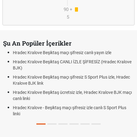
90 +
5
Şu An Popüler İçerikler
Hradec Kralove Beşiktaş maçı şifresiz canlı yayın izle
Hradec Kralove Beşiktaş CANLI İZLE ŞİFRESİZ (Hradec Kralove
BJK)
Hradec Kralove Beşiktaş maçı şifresiz S Sport Plus izle, Hradec
Kralove BJK link
Hradec Kralove Beşiktaş ücretsiz izle, Hradec Kralove BJK maçı
canlı linki
Hradec Kralove - Beşiktaş maçı şifresiz izle canlı S Sport Plus
linki