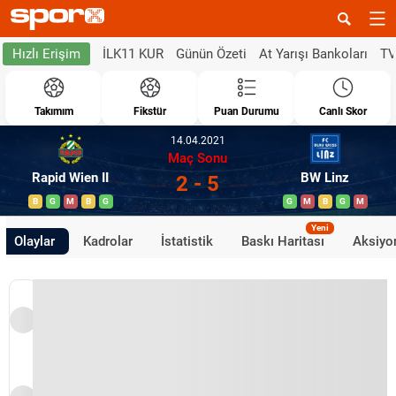
İLK11 KUR
Günün Özeti
At Yarışı Bankoları
TV
Hızlı Erişim
Takımım
Fikstür
Puan Durumu
Canlı Skor
14.04.2021
Maç Sonu
Rapid Wien II
BW Linz
2 - 5
B
G
M
B
G
G
M
B
G
M
Yeni
Olaylar
Kadrolar
İstatistik
Baskı Haritası
Aksiyon